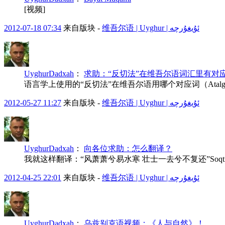
[视频]
2012-07-18 07:34
来自版块 -
维吾尔语 | Uyghur | ئۇيغۇرچە
UyghurDadxah
：
求助：“反切法”在维吾尔语词汇里有对
语言学上使用的“反切法”在维吾尔语用哪个对应词（Ata
2012-05-27 11:27
来自版块 -
维吾尔语 | Uyghur | ئۇيغۇرچە
UyghurDadxah
：
向各位求助：怎么翻译？
我就这样翻译：“风萧萧兮易水寒 壮士一去兮不复还”Soqti boran, qatti muz 
2012-04-25 22:01
来自版块 -
维吾尔语 | Uyghur | ئۇيغۇرچە
UyghurDadxah
：
乌兹别克语视频：《人与自然》！