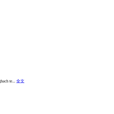
ghach te...
全文