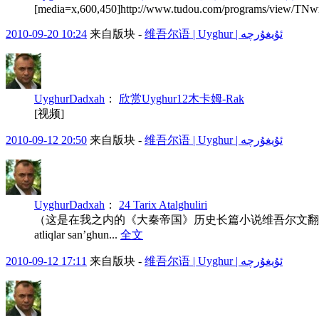
[media=x,600,450]http://www.tudou.com/programs/view/TNw
2010-09-20 10:24
来自版块 -
维吾尔语 | Uyghur | ئۇيغۇرچە
UyghurDadxah
：
欣赏Uyghur12木卡姆-Rak
[视频]
2010-09-12 20:50
来自版块 -
维吾尔语 | Uyghur | ئۇيغۇرچە
UyghurDadxah
：
24 Tarix Atalghuliri
（这是在我之内的《大秦帝国》历史长篇小说维吾尔文翻译组遇到的）Kahbeg 
atliqlar san’ghun...
全文
2010-09-12 17:11
来自版块 -
维吾尔语 | Uyghur | ئۇيغۇرچە