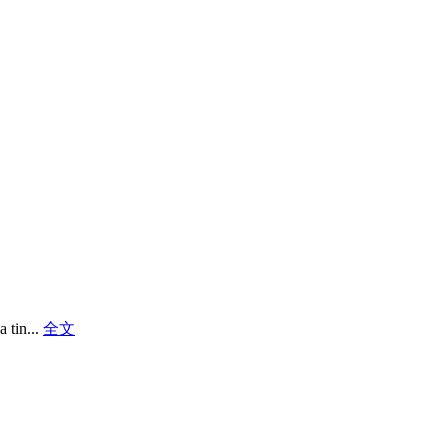
 tin...
全文