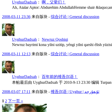
UyghurDadxah
：
啊，父辈们！
Ah, Atalar Aptor: Abdurehim AbdullahHemme shair &laquo;anam&
2008-03-11 23:36
来自版块 -
综合讨论 | General discussion
UyghurDadxah
：
Newruz Qoshiqi
Newruz bayrimi kona yilni uzitip, yéngi yilni qarshi élish yüzis
2008-03-11 12:13
来自版块 -
综合讨论 | General discussion
UyghurDadxah
：
百年前的维吾尔语！
本帖最后由 UyghurDadxah 于 2010-9-13 23:30 编辑 Turpan Qaraxoj
2008-03-07 17:11
来自版块 -
维吾尔语 | Uyghur | ئۇيغۇرچە
1
2
下一页 »