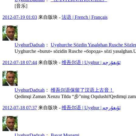
[音乐]
2012-07-19 01:03
来自版块 -
法语 | French | Français
UyghurDadxah
：
Uyghurche Sözdin Yasalghan Rusche Sözler
Uyghurche «burut» sözidin Rusche «борода» sözi yasalghan.U
2012-07-18 07:44
来自版块 -
维吾尔语 | Uyghur | ئۇيغۇرچە
UyghurDadxah
：
维吾尔语保留了汉语上古音！
Qedimqi Zaman Xenzu Tilda “步”ning Oqulushi!Qedimqi zaman X
2012-07-18 07:37
来自版块 -
维吾尔语 | Uyghur | ئۇيغۇرچە
UyghurDadxah
：
Bayat Muqami