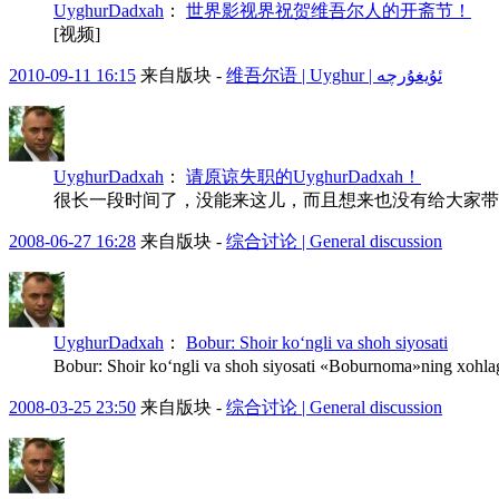
UyghurDadxah
：
世界影视界祝贺维吾尔人的开斋节！
[视频]
2010-09-11 16:15
来自版块 -
维吾尔语 | Uyghur | ئۇيغۇرچە
UyghurDadxah
：
请原谅失职的UyghurDadxah！
很长一段时间了，没能来这儿，而且想来也没有给大家带
2008-06-27 16:28
来自版块 -
综合讨论 | General discussion
UyghurDadxah
：
Bobur: Shoir ko‘ngli va shoh siyosati
Bobur: Shoir ko‘ngli va shoh siyosati «Boburnoma»ning xohlaga
2008-03-25 23:50
来自版块 -
综合讨论 | General discussion