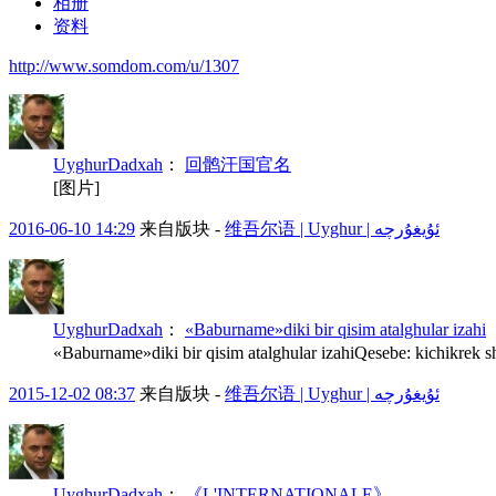
相册
资料
http://www.somdom.com/u/1307
UyghurDadxah
：
回鹘汗国官名
[图片]
2016-06-10 14:29
来自版块 -
维吾尔语 | Uyghur | ئۇيغۇرچە
UyghurDadxah
：
«Baburname»diki bir qisim atalghular izahi
«Baburname»diki bir qisim atalghular izahiQesebe: kichikrek sh
2015-12-02 08:37
来自版块 -
维吾尔语 | Uyghur | ئۇيغۇرچە
UyghurDadxah
：
《L'INTERNATIONALE》