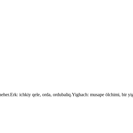
eher.Erk: ichkiy qele, orda, ordubaliq.Yighach: musape ölchimi, bir yi