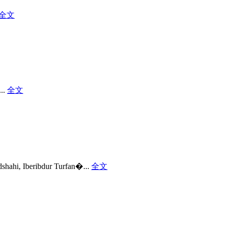
全文
...
全文
ahi, Iberibdur Turfan�...
全文