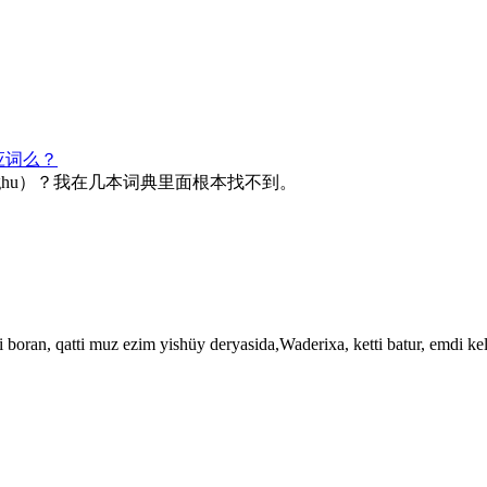
应词么？
lghu）？我在几本词典里面根本找不到。
ezim yishüy deryasida,Waderixa, ketti batur, emdi kelm