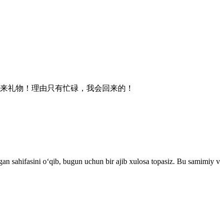
来礼物！理由只有忙碌，我会回来的！
n sahifasini o‘qib, bugun uchun bir ajib xulosa topasiz. Bu samimiy va