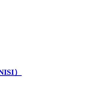
NISI）