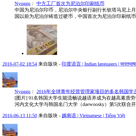
Nyuggu
：
中方工厂首次为尼泊尔印刷纸币
中国为尼泊尔印币，尼泊尔中央银行副行长钦塔马尼上月
国以前为尼泊尔铸造过硬币，中国首次为尼泊尔印刷纸币。此
2016-07-02 18:54
来自版块 -
印度语言 | Indian languages | भारतभाषा
Nyuggu
：
2016年全球青年经营管理家项目的多名韩国学
[图片] 91名韩国大学生能流畅说越语并成为在越高素质劳
河内文化大学与韩国名门大学（daewoosky）第5次联合
2016-06-13 11:50
来自版块 -
越南语 | Vietnamese | Tiếng Việt