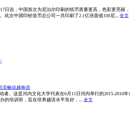
17日说，中国首次为尼泊尔印刷的纸币质量更高，色彩更亮丽
次中国印钞造币总公司一共印刷了2.1亿张面值100尼...
全文
ः
员流畅说越南语
动者。这是河内文化大学代表在6月11日河内举行的2015-20
开办的培训班，旨在培养越语水平良好，...
全文