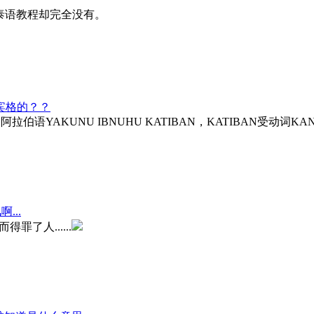
泰语教程却完全没有。
宾格的？？
ER，阿拉伯语YAKUNU IBNUHU KATIBAN，KATIBA
...
罪了人......