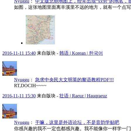
Nyuggu
：
中文版北朝地图上，经常出现“xx劳”的地名，
如图，这张地图里面离丰溪里不远的地方，就有一个点写
2016-11-11 15:40
来自版块 -
韩语 | Korean | 한국어
Nyuggu
：
急求中央民大文明英的黎语教程PDF!!!
RT,DOCIH~~~~
2016-11-11 15:30
来自版块 -
壮语 | Raeuz | Hauqraeuz
Nyuggu
：
干嘛，这里是外语论坛，不是音韵学贴吧
你感兴趣的我不一定也都感兴趣。我不能像你一样学一门