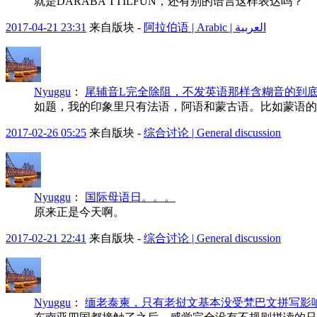
就是DARABA TTILFUN，还有别的语言这样表达吗？
2017-04-21 23:31
来自版块 -
阿拉伯语 | Arabic | العربية
Nyuggu
：
尾辅音L完全除阻，不发英语那样含糊音的到
如题，我的印象里只有法语，阿语和蒙古语。比如蒙语的
2017-02-26 05:25
来自版块 -
综合讨论 | General discussion
Nyuggu
：
国际母语日。。。
原来正是今天啊。
2017-02-21 22:41
来自版块 -
综合讨论 | General discussion
Nyuggu
：
缅老泰柬，只有老挝文基本没受梵巴文拼写影