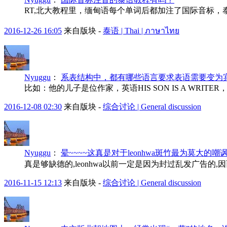
RT,北大教程里，缅甸语每个单词后都加注了国际音标，
2016-12-26 16:05
来自版块 -
泰语 | Thai | ภาษาไทย
Nyuggu
：
系表结构中，都有哪些语言要求表语需要变为
比如：他的儿子是位作家，英语HIS SON IS A WRIT
2016-12-08 02:30
来自版块 -
综合讨论 | General discussion
Nyuggu
：
晕~~~~这真是对于leonhwa斑竹最为莫大的嘲讽啊
真是够缺德的,leonhwa以前一定是因为封过乱发广告的,因而得
2016-11-15 12:13
来自版块 -
综合讨论 | General discussion