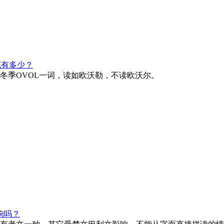
底有多少？
冬季OVOL一词，读如欧沃勒，不读欧沃尔。
响吗？