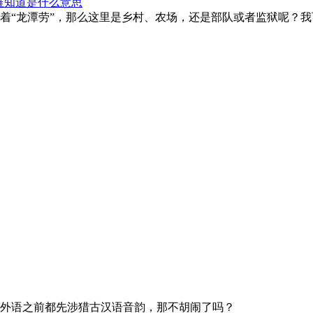
谁知道是什么意思
着“龙潭劳”，那么这里是乡村、农场，还是部队或者监狱呢？我
外语之前都先涉猎古汉语音韵，那不胡闹了吗？