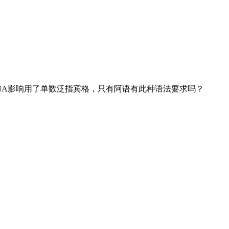
N受动词KANA影响用了单数泛指宾格，只有阿语有此种语法要求吗？