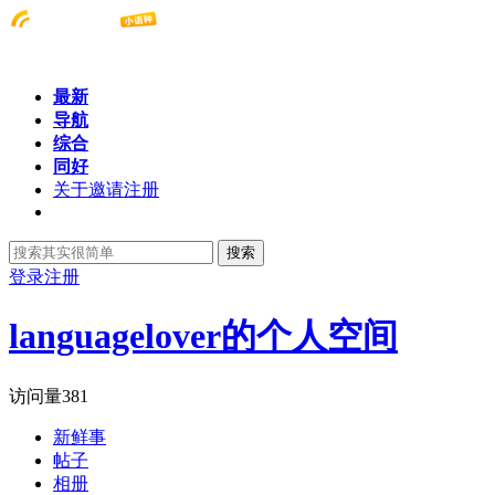
最新
导航
综合
同好
关于邀请注册
搜索
登录
注册
languagelover的个人空间
访问量
381
新鲜事
帖子
相册