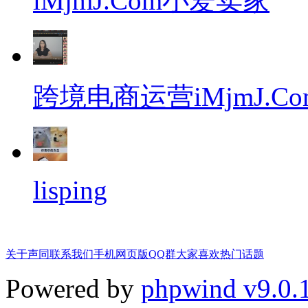
iMjmJ.Com小爱卖家
跨境电商运营iMjmJ.Co
lisping
关于声同
联系我们
手机网页版
QQ群
大家喜欢
热门话题
Powered by
phpwind v9.0.