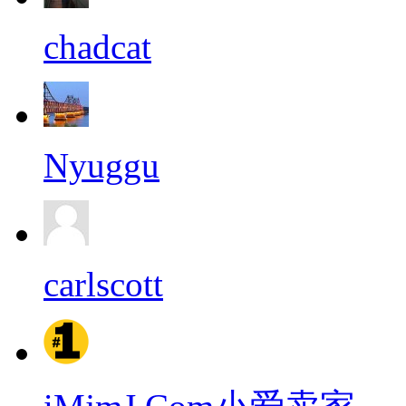
chadcat
Nyuggu
carlscott