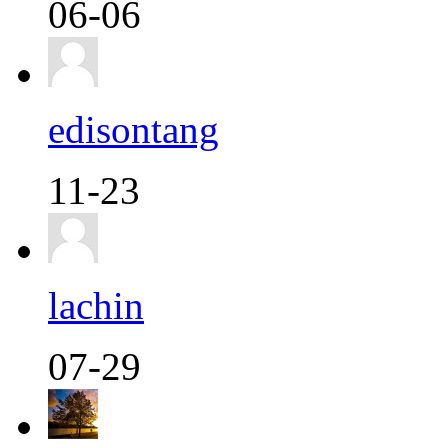
06-06
edisontang
11-23
lachin
07-29