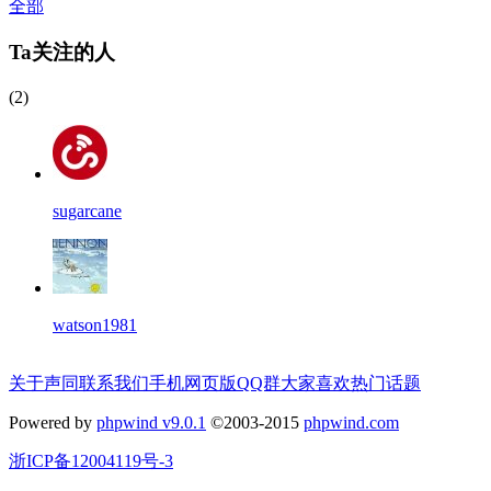
全部
Ta关注的人
(2)
sugarcane
watson1981
关于声同
联系我们
手机网页版
QQ群
大家喜欢
热门话题
Powered by
phpwind v9.0.1
©2003-2015
phpwind.com
浙ICP备12004119号-3