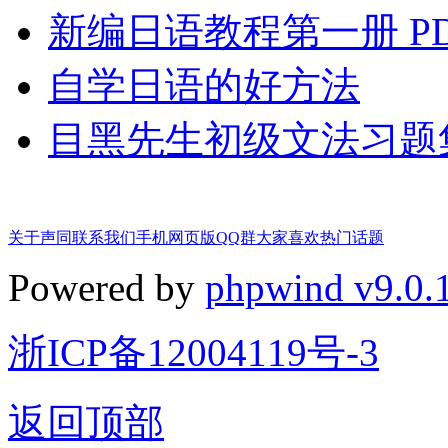
新编日语教程第一册 PD
自学日语的好方法
目黑先生初级文法习题
关于声同
联系我们
手机网页版
QQ群
大家喜欢
热门话题
Powered by
phpwind v9.0.
浙ICP备12004119号-3
返回顶部