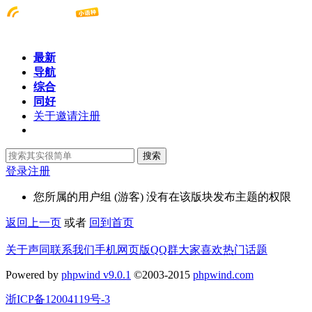
最新
导航
综合
同好
关于邀请注册
搜索
登录
注册
您所属的用户组 (游客) 没有在该版块发布主题的权限
返回上一页
或者
回到首页
关于声同
联系我们
手机网页版
QQ群
大家喜欢
热门话题
Powered by
phpwind v9.0.1
©2003-2015
phpwind.com
浙ICP备12004119号-3