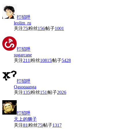
打招呼
leolim_ru
关注
75
|
粉丝
156
|
帖子
1001
打招呼
sugarcane
关注
211
|
粉丝
10815
|
帖子
5428
打招呼
Qasoqaanga
关注
135
|
粉丝
151
|
帖子
2026
打招呼
天上的狮子
关注
81
|
粉丝
75
|
帖子
1317