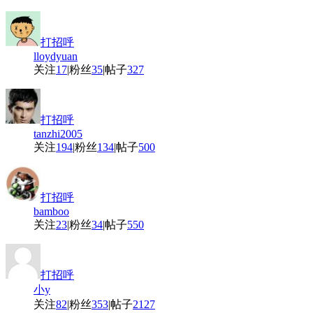
打招呼
lloydyuan
关注
17
|
粉丝
35
|
帖子
327
打招呼
tanzhi2005
关注
194
|
粉丝
134
|
帖子
500
打招呼
bamboo
关注
23
|
粉丝
34
|
帖子
550
打招呼
小y
关注
82
|
粉丝
353
|
帖子
2127