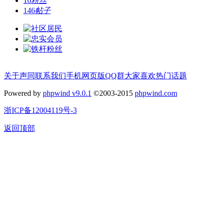
16
粉丝
146
帖子
关于声同
联系我们
手机网页版
QQ群
大家喜欢
热门话题
Powered by
phpwind v9.0.1
©2003-2015
phpwind.com
浙ICP备12004119号-3
返回顶部