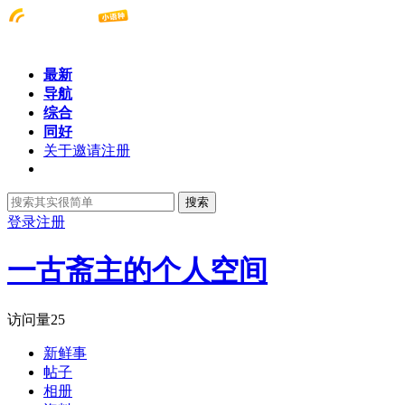
最新
导航
综合
同好
关于邀请注册
搜索
登录
注册
一古斋主的个人空间
访问量
25
新鲜事
帖子
相册