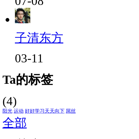
07-08
子清东方
03-11
Ta的标签
(4)
阳光
运动
好好学习天天向下
屌丝
全部