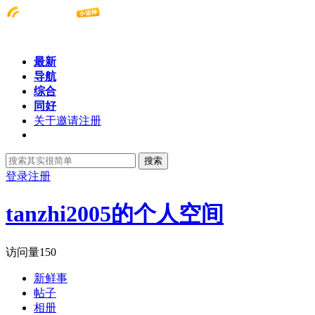
最新
导航
综合
同好
关于邀请注册
搜索
登录
注册
tanzhi2005的个人空间
访问量
150
新鲜事
帖子
相册