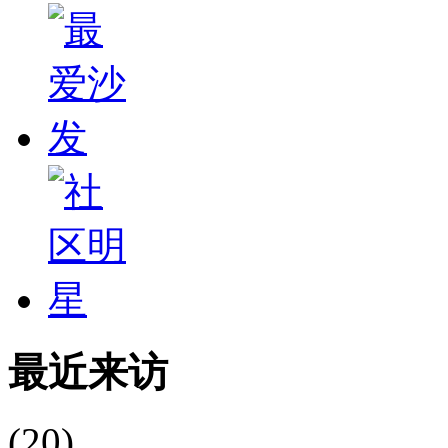
最近来访
(20)