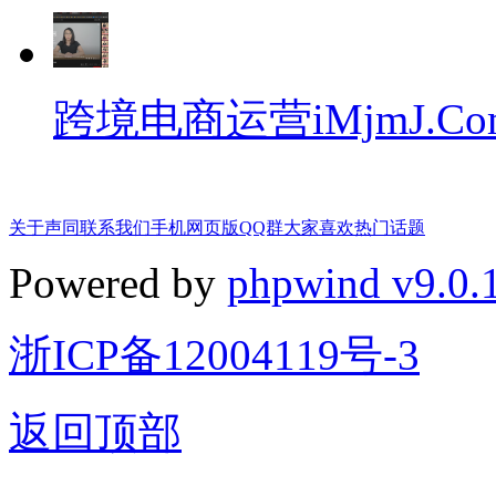
跨境电商运营iMjmJ.Co
关于声同
联系我们
手机网页版
QQ群
大家喜欢
热门话题
Powered by
phpwind v9.0.
浙ICP备12004119号-3
返回顶部