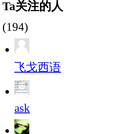
Ta关注的人
(194)
飞戈西语
ask