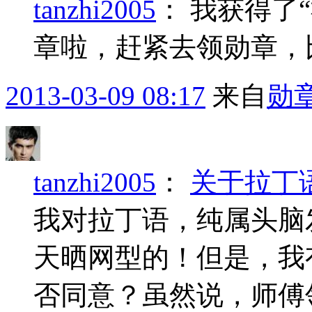
tanzhi2005
：
我获得了
章啦，赶紧去领勋章，
2013-03-09 08:17
来自
勋
tanzhi2005
：
关于拉丁
我对拉丁语，纯属头脑
天晒网型的！但是，我
否同意？虽然说，师傅