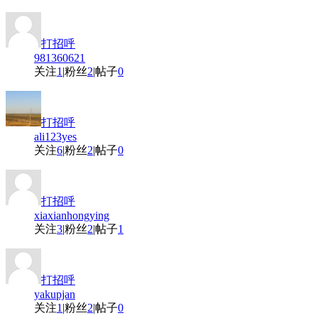
打招呼
981360621
关注
1
|
粉丝
2
|
帖子
0
打招呼
ali123yes
关注
6
|
粉丝
2
|
帖子
0
打招呼
xiaxianhongying
关注
3
|
粉丝
2
|
帖子
1
打招呼
yakupjan
关注
1
|
粉丝
2
|
帖子
0