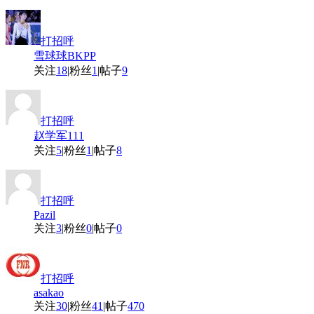
打招呼
雪球球BKPP
关注
18
|
粉丝
1
|
帖子
9
打招呼
赵学军111
关注
5
|
粉丝
1
|
帖子
8
打招呼
Pazil
关注
3
|
粉丝
0
|
帖子
0
打招呼
asakao
关注
30
|
粉丝
41
|
帖子
470