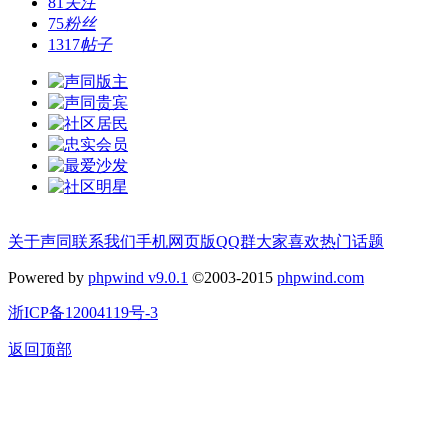
81
关注
75
粉丝
1317
帖子
关于声同
联系我们
手机网页版
QQ群
大家喜欢
热门话题
Powered by
phpwind v9.0.1
©2003-2015
phpwind.com
浙ICP备12004119号-3
返回顶部