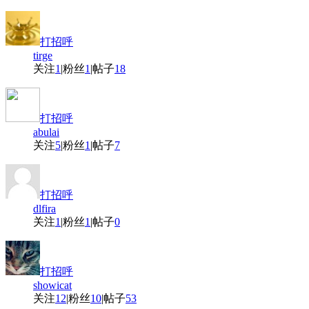
打招呼
tirge
关注
1
|
粉丝
1
|
帖子
18
打招呼
abulai
关注
5
|
粉丝
1
|
帖子
7
打招呼
dlfira
关注
1
|
粉丝
1
|
帖子
0
打招呼
showicat
关注
12
|
粉丝
10
|
帖子
53