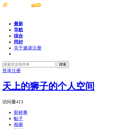
最新
导航
综合
同好
关于邀请注册
搜索
登录
注册
天上的狮子的个人空间
访问量
413
新鲜事
帖子
相册