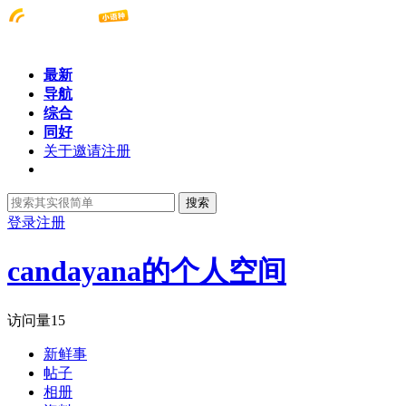
最新
导航
综合
同好
关于邀请注册
搜索
登录
注册
candayana的个人空间
访问量
15
新鲜事
帖子
相册