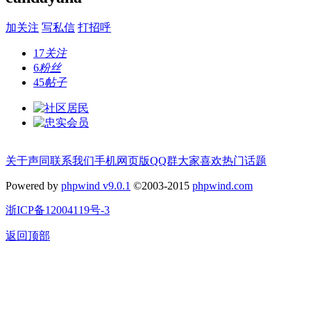
加关注
写私信
打招呼
17
关注
6
粉丝
45
帖子
关于声同
联系我们
手机网页版
QQ群
大家喜欢
热门话题
Powered by
phpwind v9.0.1
©2003-2015
phpwind.com
浙ICP备12004119号-3
返回顶部