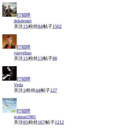
打招呼
dekdentei
关注
15
|
粉丝
84
|
帖子
1502
打招呼
yaoyehao
关注
15
|
粉丝
13
|
帖子
88
打招呼
Veda
关注
1
|
粉丝
44
|
帖子
127
打招呼
watson1981
关注
85
|
粉丝
167
|
帖子
1212