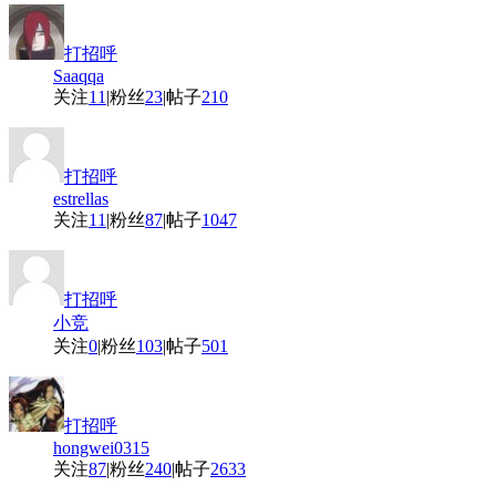
打招呼
Saaqqa
关注
11
|
粉丝
23
|
帖子
210
打招呼
estrellas
关注
11
|
粉丝
87
|
帖子
1047
打招呼
小竞
关注
0
|
粉丝
103
|
帖子
501
打招呼
hongwei0315
关注
87
|
粉丝
240
|
帖子
2633