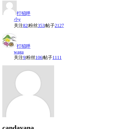
打招呼
小y
关注
82
|
粉丝
353
|
帖子
2127
打招呼
waga
关注
9
|
粉丝
106
|
帖子
1111
candayana