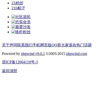
23
粉丝
210
帖子
关于声同
联系我们
手机网页版
QQ群
大家喜欢
热门话题
Powered by
phpwind v9.0.1
©2003-2015
phpwind.com
浙ICP备12004119号-3
返回顶部