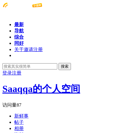
最新
导航
综合
同好
关于邀请注册
搜索
登录
注册
Saaqqa的个人空间
访问量
87
新鲜事
帖子
相册