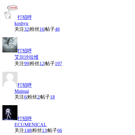
打招呼
koshyu
关注
32
|
粉丝
16
|
帖子
48
打招呼
艾尔沙拉维
关注
99
|
粉丝
12
|
帖子
197
打招呼
Maimai
关注
6
|
粉丝
2
|
帖子
18
打招呼
ECUMENICAL
关注
148
|
粉丝
13
|
帖子
66