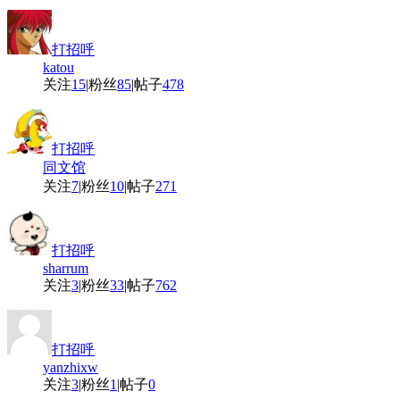
打招呼
katou
关注
15
|
粉丝
85
|
帖子
478
打招呼
同文馆
关注
7
|
粉丝
10
|
帖子
271
打招呼
sharrum
关注
3
|
粉丝
33
|
帖子
762
打招呼
yanzhixw
关注
3
|
粉丝
1
|
帖子
0