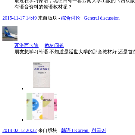
最近在学习傣语，现在只有一套云南大学出版的《西双版
有语音资料的傣语教材呢？
2015-11-17 14:49
来自版块 -
综合讨论 | General discussion
瓦洛西卡迪
：
教材问题
朋友想学习韩语 不知道是延世大学的那套教材好 还是首
2014-02-12 20:32
来自版块 -
韩语 | Korean | 한국어