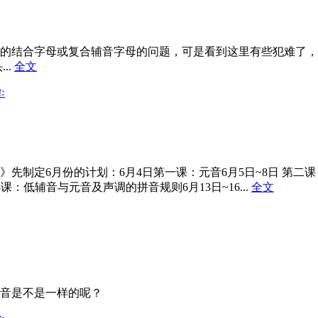
合字母或复合辅音字母的问题，可是看到这里有些犯难了，不知道这
..
全文
ः
先制定6月份的计划：6月4日第一课：元音6月5日~8日 第二
课：低辅音与元音及声调的拼音规则6月13日~16...
全文
音是不是一样的呢？