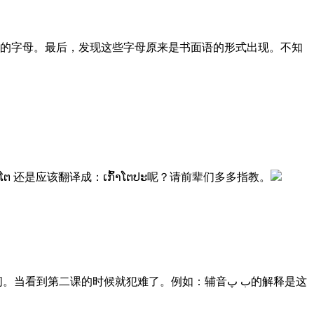
的字母。最后，发现这些字母原来是书面语的形式出现。不知
还是应该翻译成：ເກົ້າໂຕປະ呢？请前辈们多多指教。
二课的时候就犯难了。例如：辅音ب پ的解释是这