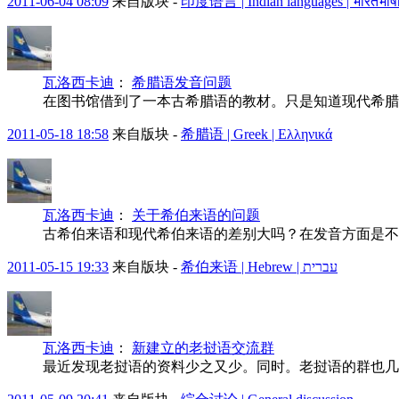
2011-06-04 08:09
来自版块 -
印度语言 | Indian languages | भारतभाषा
瓦洛西卡迪
：
希腊语发音问题
在图书馆借到了一本古希腊语的教材。只是知道现代希腊
2011-05-18 18:58
来自版块 -
希腊语 | Greek | Ελληνικά
瓦洛西卡迪
：
关于希伯来语的问题
古希伯来语和现代希伯来语的差别大吗？在发音方面是不
2011-05-15 19:33
来自版块 -
希伯来语 | Hebrew | עברית
瓦洛西卡迪
：
新建立的老挝语交流群
最近发现老挝语的资料少之又少。同时。老挝语的群也几乎