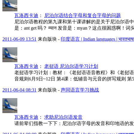
瓦洛西卡迪
：
尼泊尔语结合字母和复合字母的问题
尼泊尔语教程的第九课和第十课讲解的是关于尼泊尔语中的结
是：ant get 吗？ म्यान 发音是：myan？这点很困惑啊！词头.
2011-06-09 13:51
来自版块 -
印度语言 | Indian languages | भारतभाषा
瓦洛西卡迪
：
老挝语 尼泊尔语学习计划
老挝语学习计划：教材：《老挝语语音教程》和《老挝语》
音规则6月9日~12日 第4课：低辅音与元音的拼写规则 第5
2011-06-04 08:31
来自版块 -
声同语言学习挑战
瓦洛西卡迪
：
求助尼泊尔语发音
请前辈们指教一下下：尼泊尔语字母的发音和印地语的发