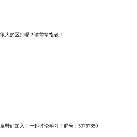
很大的区别呢？请前辈指教！
们加入！一起讨论学习！群号：59767659