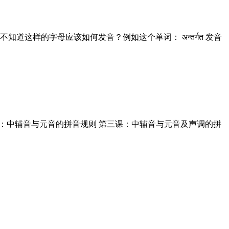
样的字母应该如何发音？例如这个单词： अन्तर्गत 发音
课：中辅音与元音的拼音规则 第三课：中辅音与元音及声调的拼