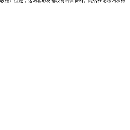
教程》但是，这两套教材都没有语音资料。能否在论坛内求得