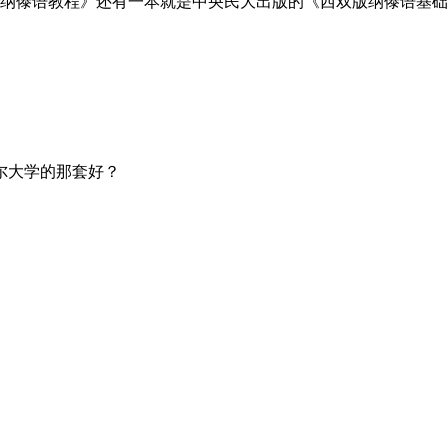
纳傣语教程》还有一本就是中央民大出版的《西双版纳傣语基础
尔大学的那套好？