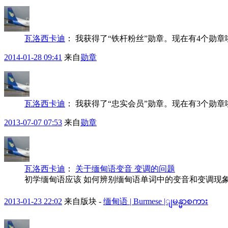
瓦洛西卡迪
：
我获得了“铁杆粉丝”勋章。现在有4个勋
2014-01-28 09:41
来自
勋章
瓦洛西卡迪
：
我获得了“忠实会员”勋章。现在有3个勋
2013-07-07 07:53
来自
勋章
瓦洛西卡迪
：
关于缅甸语变音 变调的问题
初学缅甸语应该 如何辨别缅甸语单词中的变音和变调现
2013-01-23 22:02
来自版块 -
缅甸语 | Burmese |ျမန္မာစကား