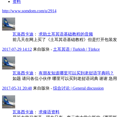
资料
http://www.somdom.com/u/2914
瓦洛西卡迪
：
求助土耳其语基础教程的音频
前几天在网上买了《土耳其语基础教程》但是打开包装发
2017-07-29 14:12
来自版块 -
土耳其语 | Turkish | Türkçe
瓦洛西卡迪
：
有朋友知道哪里可以买到老挝语字典吗？
如题 请问各位小伙伴 哪里可以买到老挝语词典 谢谢 急
2017-05-31 20:48
来自版块 -
综合讨论 | General discussion
瓦洛西卡迪
：
求傣语资料