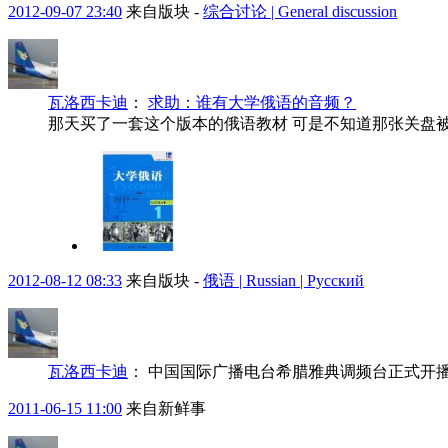
2012-09-07 23:40
来自版块 -
综合讨论 | General discussion
瓦洛西卡迪
：
求助：谁有大学俄语的音频？
那天买了一套这个版本的俄语教材 可是不知道那张关盘
2012-08-12 08:33
来自版块 -
俄语 | Russian | Pусский
瓦洛西卡迪
：
中国国际广播电台希腊雅典调频台正式开
2011-06-15 11:00
来自新鲜事