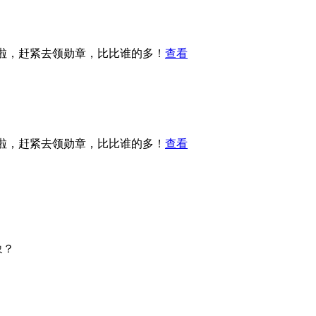
章啦，赶紧去领勋章，比比谁的多！
查看
章啦，赶紧去领勋章，比比谁的多！
查看
象？