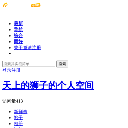
最新
导航
综合
同好
关于邀请注册
搜索
登录
注册
天上的狮子的个人空间
访问量
413
新鲜事
帖子
相册