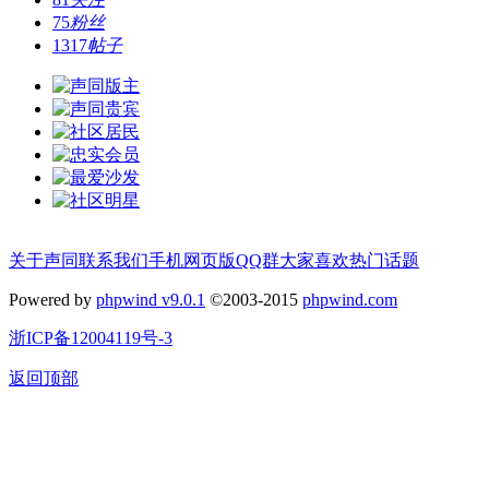
75
粉丝
1317
帖子
关于声同
联系我们
手机网页版
QQ群
大家喜欢
热门话题
Powered by
phpwind v9.0.1
©2003-2015
phpwind.com
浙ICP备12004119号-3
返回顶部