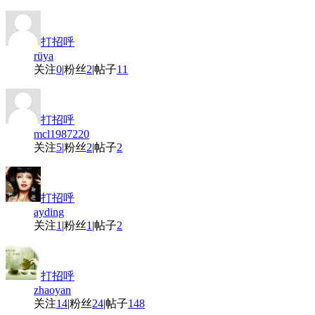
打招呼
rüya
关注
0
|
粉丝
2
|
帖子
11
打招呼
mcl1987220
关注
5
|
粉丝
2
|
帖子
2
打招呼
ayding
关注
1
|
粉丝
1
|
帖子
2
打招呼
zhaoyan
关注
14
|
粉丝
24
|
帖子
148