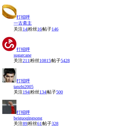
打招呼
一古斋主
关注
14
|
粉丝
16
|
帖子
146
打招呼
sugarcane
关注
211
|
粉丝
10815
|
帖子
5428
打招呼
tanzhi2005
关注
194
|
粉丝
134
|
帖子
500
打招呼
beiguoqingsong
关注
89
|
粉丝
61
|
帖子
328