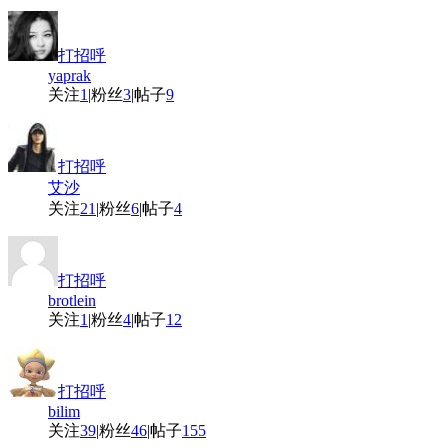
打招呼
yaprak
关注
1
|
粉丝
3
|
帖子
9
打招呼
艾沙
关注
21
|
粉丝
6
|
帖子
4
打招呼
brotlein
关注
1
|
粉丝
4
|
帖子
12
打招呼
bilim
关注
39
|
粉丝
46
|
帖子
155