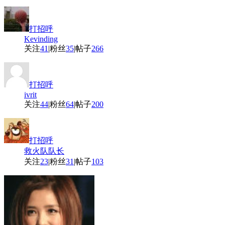
打招呼
Kevinding
关注
41
|
粉丝
35
|
帖子
266
打招呼
ivrit
关注
44
|
粉丝
64
|
帖子
200
打招呼
救火队队长
关注
23
|
粉丝
31
|
帖子
103