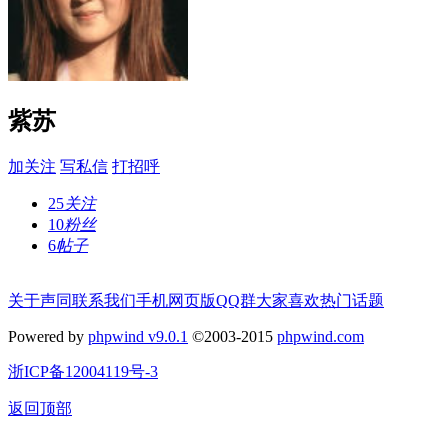
紫苏
加关注
写私信
打招呼
25
关注
10
粉丝
6
帖子
关于声同
联系我们
手机网页版
QQ群
大家喜欢
热门话题
Powered by
phpwind v9.0.1
©2003-2015
phpwind.com
浙ICP备12004119号-3
返回顶部