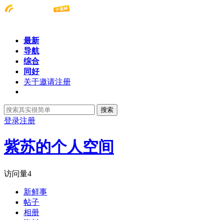
最新
导航
综合
同好
关于邀请注册
搜索
登录
注册
紫苏的个人空间
访问量
4
新鲜事
帖子
相册