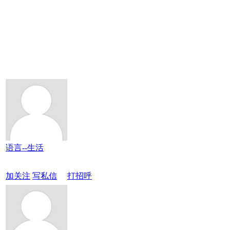
语言--生活
加关注
写私信
打招呼