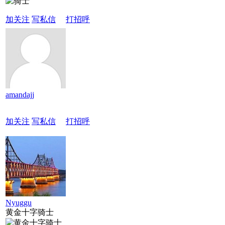
加关注
写私信
打招呼
amandajj
加关注
写私信
打招呼
Nyuggu
黄金十字骑士