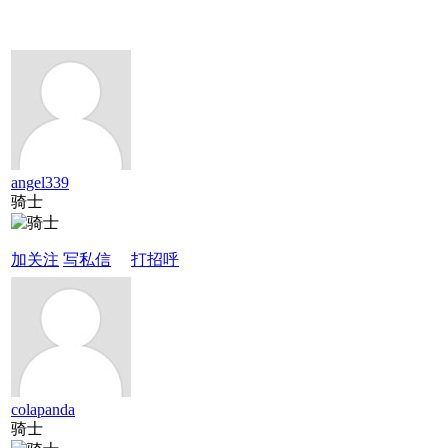
angel339
骑士
加关注
写私信
打招呼
colapanda
骑士