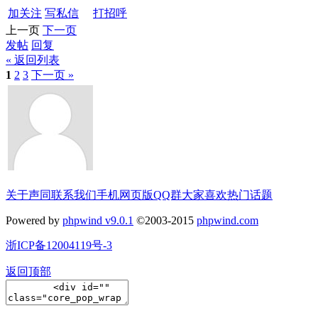
加关注
写私信
打招呼
上一页
下一页
发帖
回复
« 返回列表
1
2
3
下一页 »
关于声同
联系我们
手机网页版
QQ群
大家喜欢
热门话题
Powered by
phpwind v9.0.1
©2003-2015
phpwind.com
浙ICP备12004119号-3
返回顶部