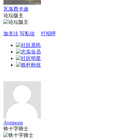
瓦洛西卡迪
论坛版主
加关注
写私信
打招呼
Avemoon
铁十字骑士