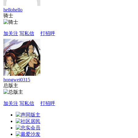
hellohello
骑士
加关注
写私信
打招呼
hongwei0315
总版主
加关注
写私信
打招呼