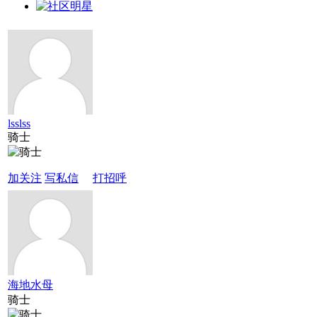
lsslss
骑士
加关注
写私信
打招呼
海地水母
骑士