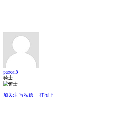
paocai8
骑士
加关注
写私信
打招呼