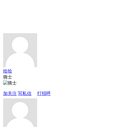
绘绘
骑士
加关注
写私信
打招呼