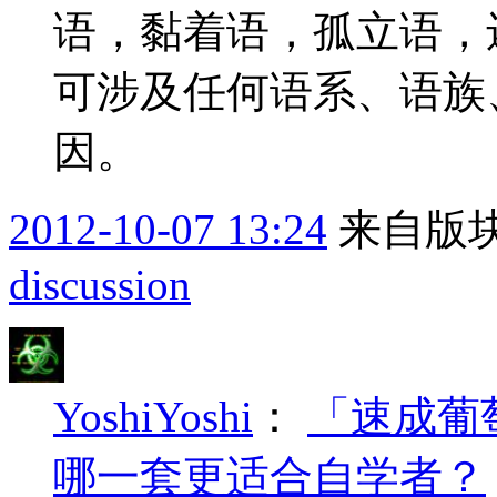
语，黏着语，孤立语，
可涉及任何语系、语族
因。
2012-10-07 13:24
来自版块
discussion
YoshiYoshi
：
「速成葡
哪一套更适合自学者？