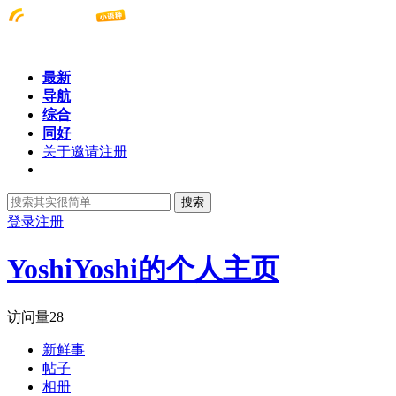
最新
导航
综合
同好
关于邀请注册
搜索
登录
注册
YoshiYoshi的个人主页
访问量
28
新鲜事
帖子
相册