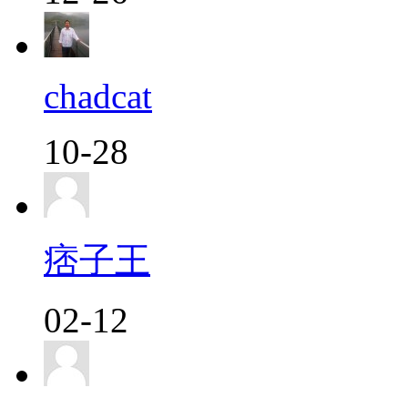
chadcat
10-28
痞子王
02-12