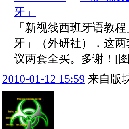
牙」
「新视线西班牙语教程
牙」（外研社），这两
议两套全买。多谢！[图片
2010-01-12 15:59
来自版块