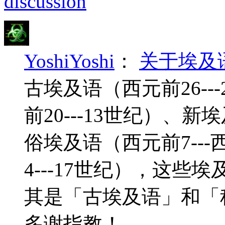
discussion
YoshiYoshi
：
关于埃及
古埃及语（西元前26--
前20---13世纪）、新
俗埃及语（西元前7--
4---17世纪），这
其是「古埃及语」和「
多谢指教！