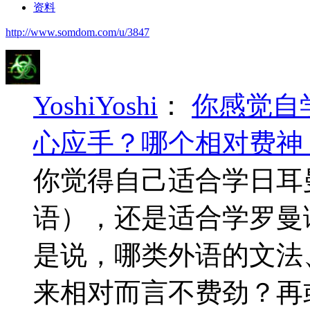
资料
http://www.somdom.com/u/3847
YoshiYoshi
：
你感觉自
心应手？哪个相对费神
你觉得自己适合学日耳
语），还是适合学罗曼
是说，哪类外语的文法
来相对而言不费劲？再