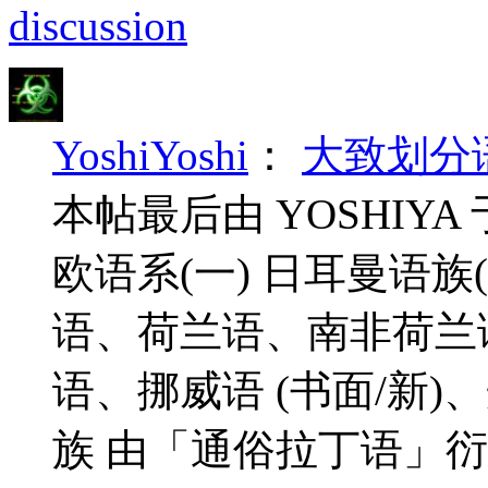
discussion
YoshiYoshi
：
大致划分
本帖最后由 YOSHIYA 于 
欧语系(一) 日耳曼语族
语、荷兰语、南非荷兰语
语、挪威语 (书面/新)
族 由「通俗拉丁语」衍生(