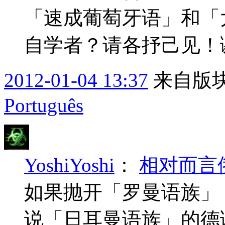
「速成葡萄牙语」和「
自学者？请各抒己见！
2012-01-04 13:37
来自版块
Português
YoshiYoshi
：
相对而言
如果抛开「罗曼语族」
说「日耳曼语族」的德