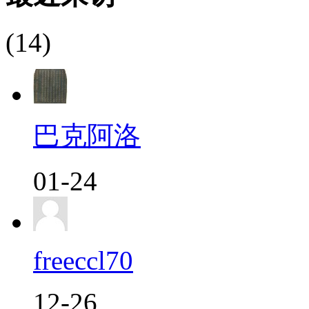
(14)
巴克阿洛
01-24
freeccl70
12-26