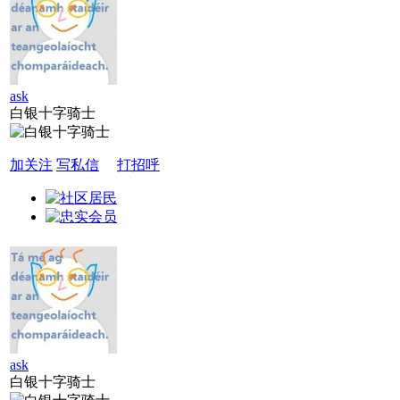
ask
白银十字骑士
加关注
写私信
打招呼
ask
白银十字骑士