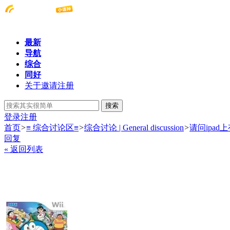
最新
导航
综合
同好
关于邀请注册
搜索
登录
注册
首页
>
≡ 综合讨论区≡
>
综合讨论 | General discussion
>
请问ipad
回复
« 返回列表