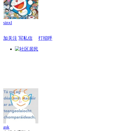
sinxl
加关注
写私信
打招呼
ask