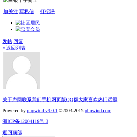
加关注
写私信
打招呼
发帖
回复
« 返回列表
关于声同
联系我们
手机网页版
QQ群
大家喜欢
热门话题
Powered by
phpwind v9.0.1
©2003-2015
phpwind.com
浙ICP备12004119号-3
返回顶部