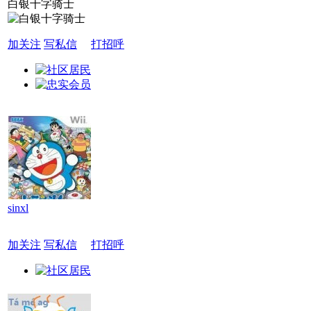
白银十字骑士
加关注
写私信
打招呼
sinxl
加关注
写私信
打招呼