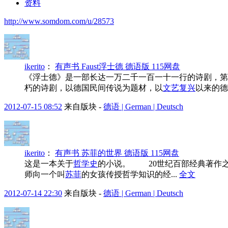
资料
http://www.somdom.com/u/28573
ikerito
：
有声书 Faust浮士德 德语版 115网盘
《浮士德》是一部长达一万二千一百一十一行的诗剧，第
朽的诗剧，以德国民间传说为题材，以
文艺复兴
以来的德
2012-07-15 08:52
来自版块 -
德语 | German | Deutsch
ikerito
：
有声书 苏菲的世界 德语版 115网盘
这是一本关于
哲学史
的小说。 20世纪百部经典著作之一。
师向一个叫
苏菲
的女孩传授哲学知识的经...
全文
2012-07-14 22:30
来自版块 -
德语 | German | Deutsch