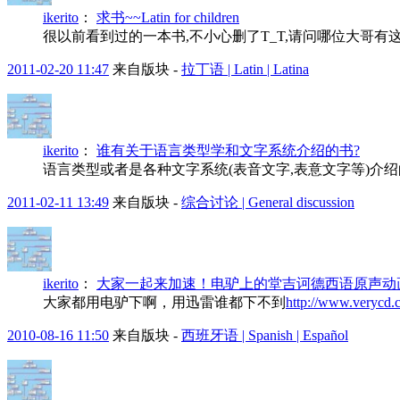
ikerito
：
求书~~Latin for children
很以前看到过的一本书,不小心删了T_T,请问哪位大哥有这本书Lati
2011-02-20 11:47
来自版块 -
拉丁语 | Latin | Latina
ikerito
：
谁有关于语言类型学和文字系统介绍的书?
语言类型或者是各种文字系统(表音文字,表意文字等)介绍
2011-02-11 13:49
来自版块 -
综合讨论 | General discussion
ikerito
：
大家一起来加速！电驴上的堂吉诃德西语原声动
大家都用电驴下啊，用迅雷谁都下不到
http://www.verycd.
2010-08-16 11:50
来自版块 -
西班牙语 | Spanish | Español