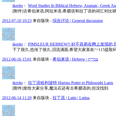
ikerito
：
Word Studies In Biblical Hebrew, Aramaic, Greek An
[附件]古希伯来语,阿拉米语,希腊语和拉丁语的词汇对比
2012-07-10 10:23
来自版块 -
综合讨论 | General discussion
ikerito
：
PIMSLEUR HEBREW!! 好不容易在网上发现
下了很久,也传了很久,泪流满面,希望大家喜欢^^115提取码: c
2012-06-16 15:01
来自版块 -
希伯来语 | Hebrew | עברית
ikerito
：
拉丁语哈利波特 Harrius Potter et Philosophi Lapis
[附件]发给大家分享,魔法石还有古希腊语的,但没找到
2012-06-14 11:20
来自版块 -
拉丁语 | Latin | Latina