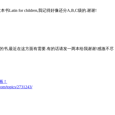
n for children,我记得好像还分A,B,C级的.谢谢!
的书,最近在这方面有需要.有的话请发一两本给我谢谢!感激不尽
画！
com/topics/2731243/