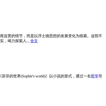
尾连贯的情节，而是以浮士德思想的发展变化为线索。这部不
，竭力探索人...
全文
(Sophie's world)》以小说的形式，通过一名
哲学
导