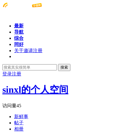
最新
导航
综合
同好
关于邀请注册
搜索
登录
注册
sinxl的个人空间
访问量
45
新鲜事
帖子
相册