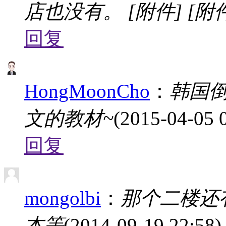
店也没有。 [附件] [附
回复
HongMoonCho
：
韩国
文的教材~
(2015-04-05 
回复
mongolbi
：
那个二楼还
本等
(2014-09-19 22:58)