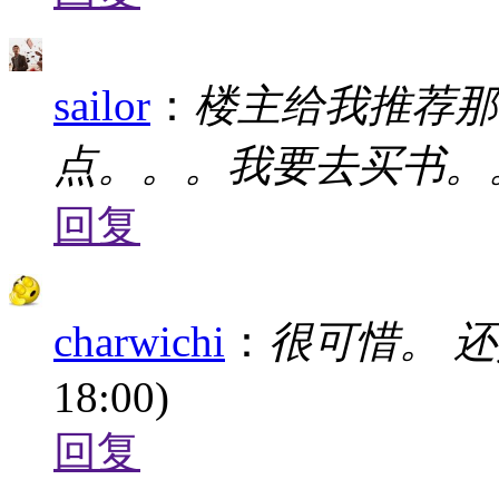
sailor
：
楼主给我推荐那
点。。。我要去买书。
回复
charwichi
：
很可惜。 
18:00)
回复