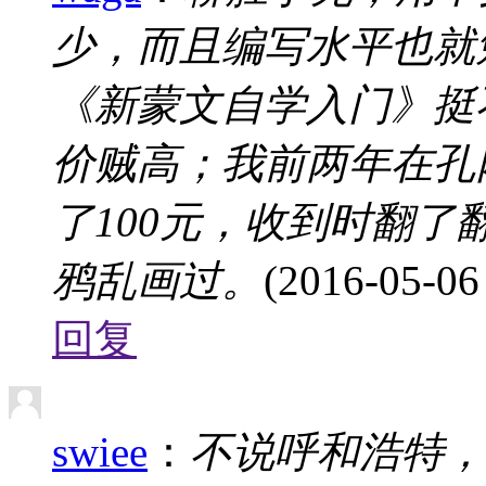
少，而且编写水平也就
《新蒙文自学入门》挺
价贼高；我前两年在孔
了100元，收到时翻
鸦乱画过。
(2016-05-06
回复
swiee
：
不说呼和浩特，