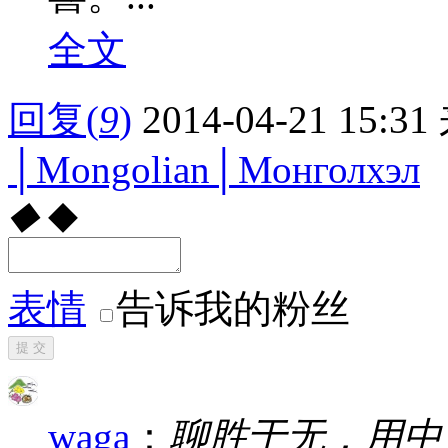
全文
回复
(
9
)
2014-04-21 15:31
│Mongolian│Монголхэл
◆
◆
表情
告诉我的粉丝
提 交
waga
：
聊胜于无，用中