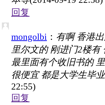
回复
mongolbi
：
有啊 香港
里尔文的 刚进门2楼有
最里面有个收旧书的 里面也
很便宜 都是大学生毕业
22:55)
回复