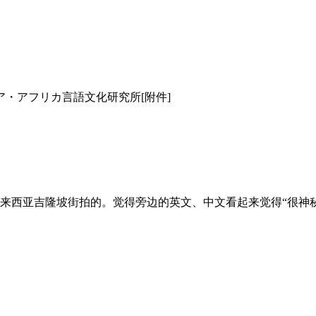
ア・アフリカ言語文化研究所[附件]
来西亚吉隆坡街拍的。觉得旁边的英文、中文看起来觉得“很神秘