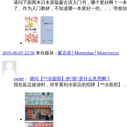
请问下面两本日本原版蒙古语入门书，哪个更好啊？一本
了。作为入门教材，不知道哪一本更好一些。。。劳烦知
2016-06-05 22:56
来自版块 -
蒙古语│Mongolian│Монголхэл
swiee
：
请问【**冷面部】的”部“是什么意思啊？
我在延边旅游时，经常看到冷面店的招牌【**冷面部】