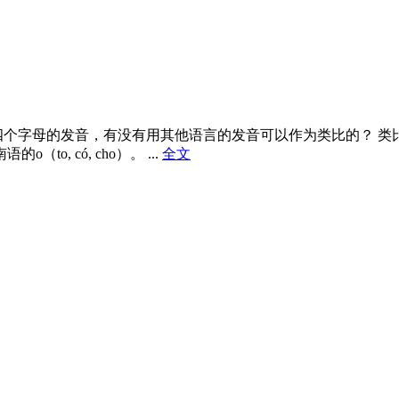
这四个字母的发音，有没有用其他语言的发音可以作为类比的？ 
, có, cho）。 ...
全文