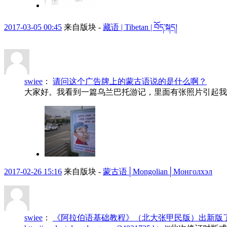
2017-03-05 00:45
来自版块 -
藏语 | Tibetan | བོད་སྐད།
swiee
：
请问这个广告牌上的蒙古语说的是什么啊？
大家好。我看到一篇乌兰巴托游记，里面有张照片引起我的
2017-02-26 15:16
来自版块 -
蒙古语│Mongolian│Монголхэл
swiee
：
《阿拉伯语基础教程》（北大张甲民版）出新版