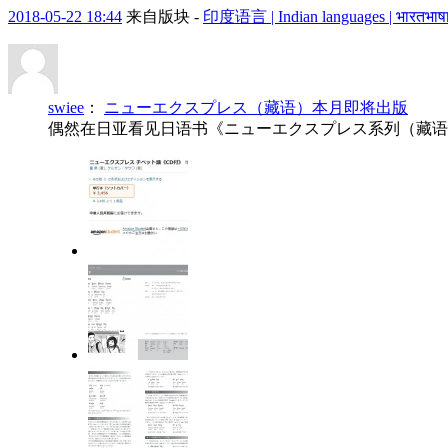
2018-05-22 18:44
来自版块 -
印度语言 | Indian languages | भारतभाषा
swiee
：
ニューエクスプレス（藏语）本月即将出版
偶然在日亚看见日语书《ニューエクスプレス系列（藏语