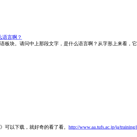
么语言啊？
语板块。请问中上那段文字，是什么语言啊？从字形上来看，
》可以下载，就好奇的看了看。
http://www.aa.tufs.ac.jp/ja/training/il