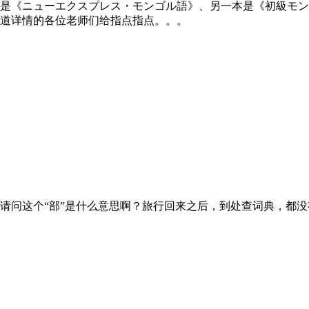
是《ニューエクスプレス・モンゴル語》、另一本是《初級モン
道详情的各位老师们给指点指点。。。
，请问这个“部”是什么意思啊？旅行回来之后，到处查词典，都