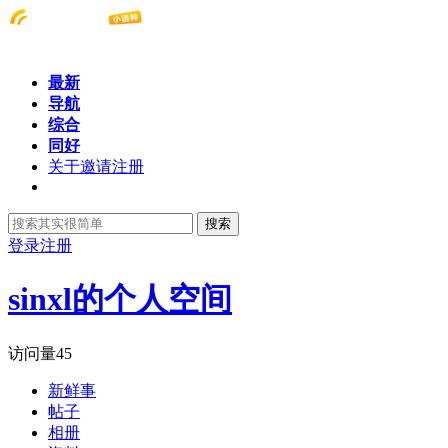
最新
导航
综合
同好
关于邀请注册
搜索
登录
注册
sinxl的个人空间
访问量
45
新鲜事
帖子
相册