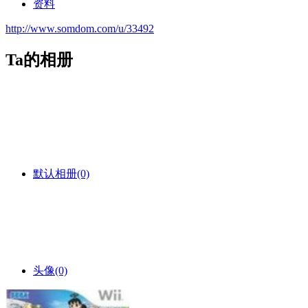
资料
http://www.somdom.com/u/33492
Ta的相册
默认相册
(0)
头像
(0)