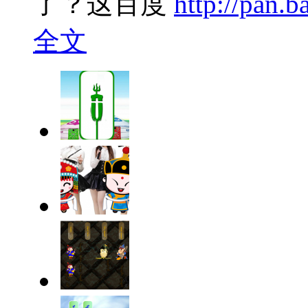
了？这百度
http://pan.
全文