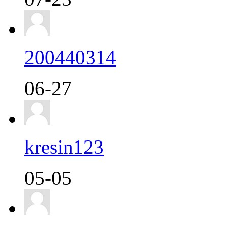
200440314
06-27
kresin123
05-05