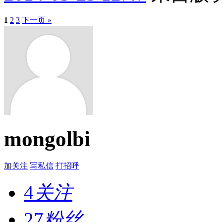
1
2
3
下一页 »
mongolbi
加关注
写私信
打招呼
4
关注
27
粉丝