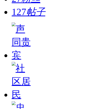
127
帖子