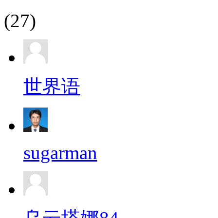
(27)
世界语
sugarman