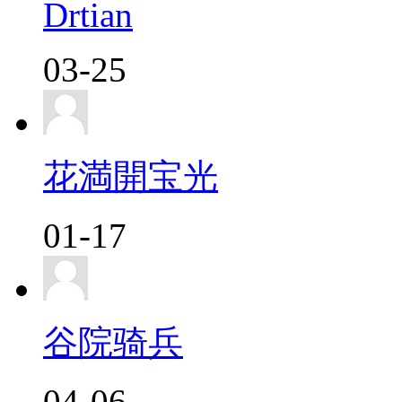
Drtian
03-25
花満開宝光
01-17
谷院骑兵
04-06