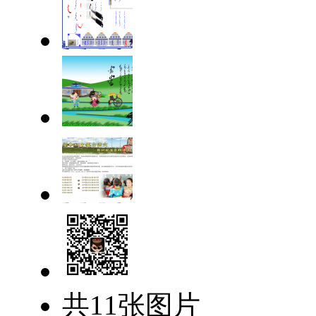
共11张图片