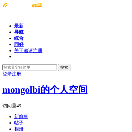
最新
导航
综合
同好
关于邀请注册
搜索
登录
注册
mongolbi的个人空间
访问量
49
新鲜事
帖子
相册