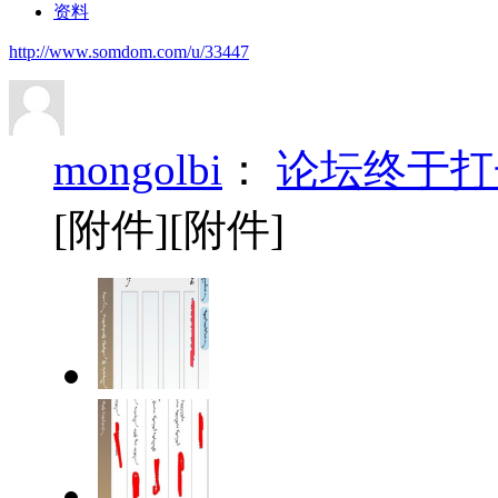
资料
http://www.somdom.com/u/33447
mongolbi
：
论坛终于打
[附件][附件]