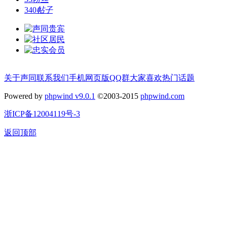
340
帖子
关于声同
联系我们
手机网页版
QQ群
大家喜欢
热门话题
Powered by
phpwind v9.0.1
©2003-2015
phpwind.com
浙ICP备12004119号-3
返回顶部