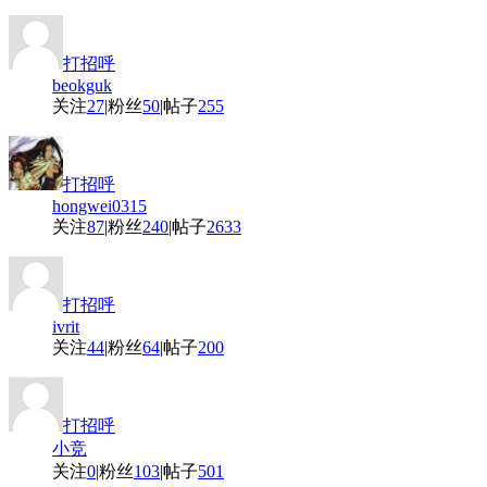
打招呼
beokguk
关注
27
|
粉丝
50
|
帖子
255
打招呼
hongwei0315
关注
87
|
粉丝
240
|
帖子
2633
打招呼
ivrit
关注
44
|
粉丝
64
|
帖子
200
打招呼
小竞
关注
0
|
粉丝
103
|
帖子
501