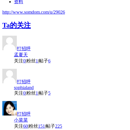
资料
http://www.somdom.com/u/29026
Ta的关注
打招呼
孟夏天
关注
0
|
粉丝
1
|
帖子
6
打招呼
sophialand
关注
0
|
粉丝
1
|
帖子
5
打招呼
小菜菜
关注
60
|
粉丝
151
|
帖子
225