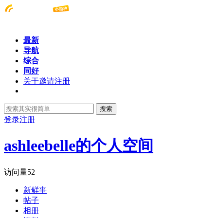
最新
导航
综合
同好
关于邀请注册
搜索
登录
注册
ashleebelle的个人空间
访问量
52
新鲜事
帖子
相册