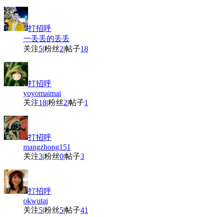
打招呼
一丢丢的丢丢
关注
5
|
粉丝
2
|
帖子
18
打招呼
yoyomaimai
关注
18
|
粉丝
2
|
帖子
1
打招呼
mangzhong151
关注
3
|
粉丝
0
|
帖子
3
打招呼
okwutai
关注
5
|
粉丝
5
|
帖子
41