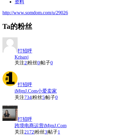
资料
http://www.somdom.com/u/29026
Ta的粉丝
打招呼
Krisaxj
关注
2
|
粉丝
0
|
帖子
0
打招呼
iMjmJ.Com小爱卖家
关注
734
|
粉丝
5
|
帖子
0
打招呼
跨境电商运营iMjmJ.Com
关注
2172
|
粉丝
3
|
帖子
1