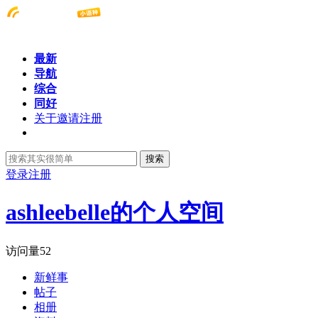
最新
导航
综合
同好
关于邀请注册
搜索
登录
注册
ashleebelle的个人空间
访问量
52
新鲜事
帖子
相册