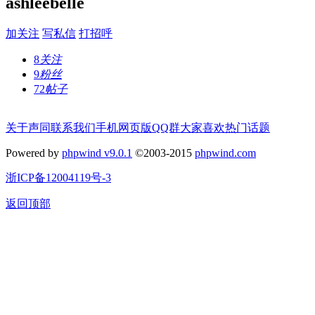
ashleebelle
加关注
写私信
打招呼
8
关注
9
粉丝
72
帖子
关于声同
联系我们
手机网页版
QQ群
大家喜欢
热门话题
Powered by
phpwind v9.0.1
©2003-2015
phpwind.com
浙ICP备12004119号-3
返回顶部