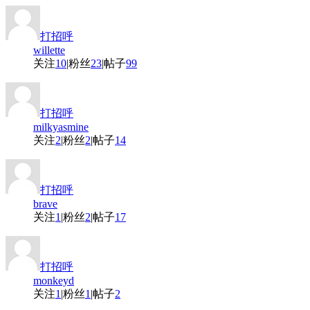
打招呼
willette
关注
10
|
粉丝
23
|
帖子
99
打招呼
milkyasmine
关注
2
|
粉丝
2
|
帖子
14
打招呼
brave
关注
1
|
粉丝
2
|
帖子
17
打招呼
monkeyd
关注
1
|
粉丝
1
|
帖子
2