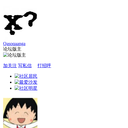
Qasoqaanga
论坛版主
加关注
写私信
打招呼