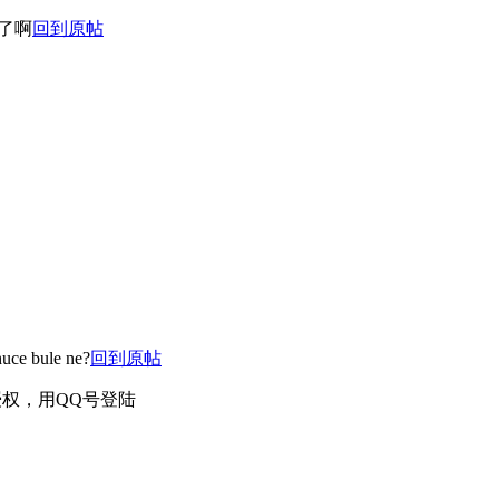
了啊
回到原帖
uce bule ne?
回到原帖
权，用QQ号登陆