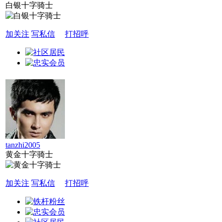
白银十字骑士
加关注
写私信
打招呼
tanzhi2005
黄金十字骑士
加关注
写私信
打招呼