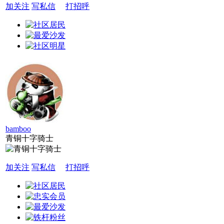
加关注
写私信
打招呼
bamboo
青铜十字骑士
加关注
写私信
打招呼