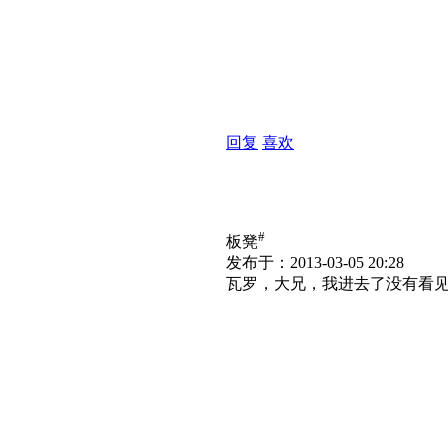
回复
喜欢
#
板凳
发布于：2013-03-05 20:28
瓦罗，大兄，我进去了没有看