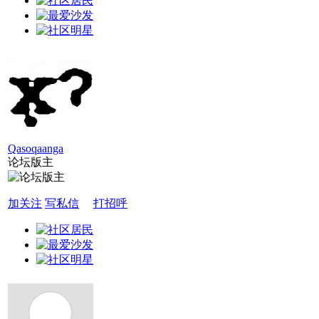
Qasoqaanga
论坛版主
加关注
写私信
打招呼