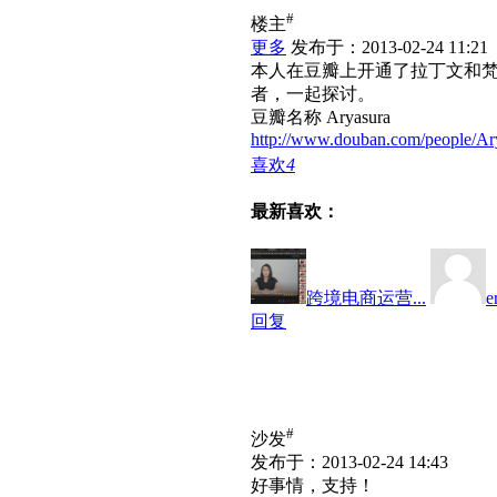
#
楼主
更多
发布于：2013-02-24 11:21
本人在豆瓣上开通了拉丁文和
者，一起探讨。
豆瓣名称 Aryasura
http://www.douban.com/people/Ar
喜欢
4
最新喜欢：
跨境电商运营...
e
回复
#
沙发
发布于：2013-02-24 14:43
好事情，支持！