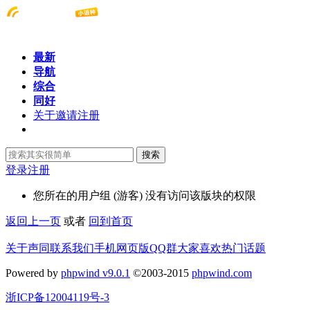
最新
导航
综合
同好
关于邀请注册
搜索
登录
注册
您所在的用户组 (游客) 没有访问该版块的权限
返回上一页
或者
回到首页
关于声同
联系我们
手机网页版
QQ群
大家喜欢
热门话题
Powered by
phpwind v9.0.1
©2003-2015
phpwind.com
浙ICP备12004119号-3