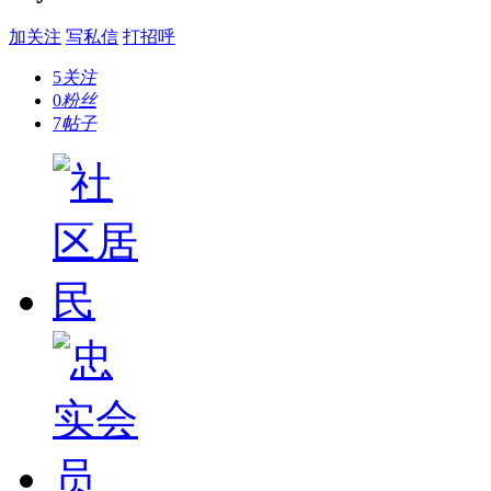
加关注
写私信
打招呼
5
关注
0
粉丝
7
帖子