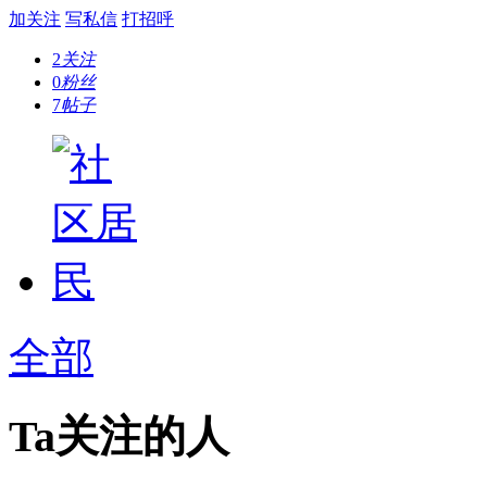
加关注
写私信
打招呼
2
关注
0
粉丝
7
帖子
全部
Ta关注的人