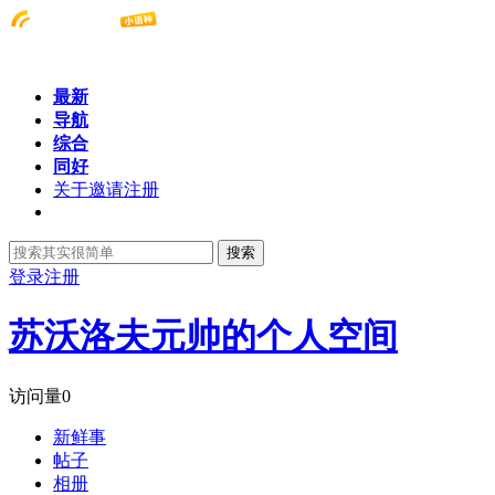
最新
导航
综合
同好
关于邀请注册
搜索
登录
注册
苏沃洛夫元帅的个人空间
访问量
0
新鲜事
帖子
相册