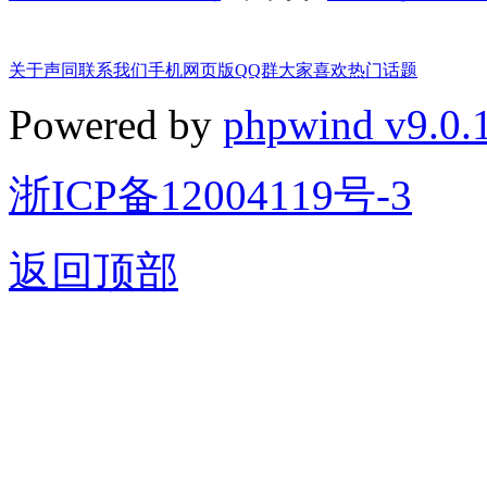
关于声同
联系我们
手机网页版
QQ群
大家喜欢
热门话题
Powered by
phpwind v9.0.
浙ICP备12004119号-3
返回顶部