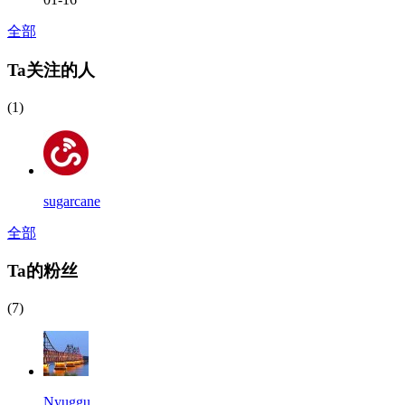
全部
Ta关注的人
(1)
sugarcane
全部
Ta的粉丝
(7)
Nyuggu