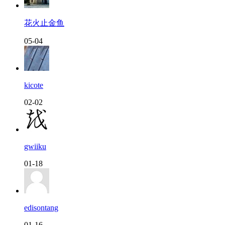
花火止金鱼
05-04
kicote
02-02
gwiiku
01-18
edisontang
01-16