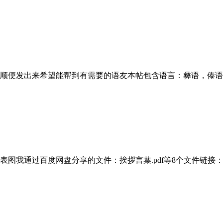
顺便发出来希望能帮到有需要的语友本帖包含语言：彝语，傣语
图我通过百度网盘分享的文件：挨拶言葉.pdf等8个文件链接