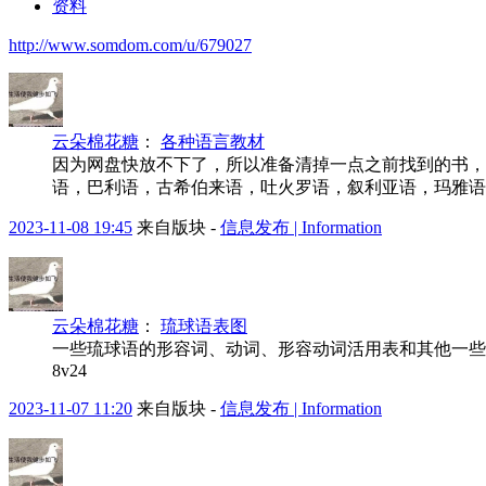
资料
http://www.somdom.com/u/679027
云朵棉花糖
：
各种语言教材
因为网盘快放不下了，所以准备清掉一点之前找到的书，
语，巴利语，古希伯来语，吐火罗语，叙利亚语，玛雅语
2023-11-08 19:45
来自版块 -
信息发布 | Information
云朵棉花糖
：
琉球语表图
一些琉球语的形容词、动词、形容动词活用表和其他一些表
8v24
2023-11-07 11:20
来自版块 -
信息发布 | Information