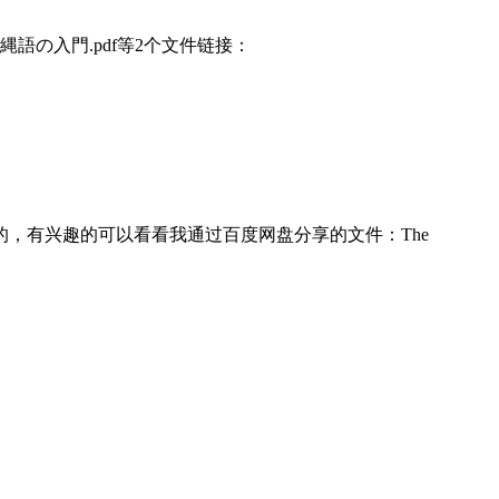
の入門.pdf等2个文件链接：
日琉语历史的书，全英文的，有兴趣的可以看看我通过百度网盘分享的文件：The