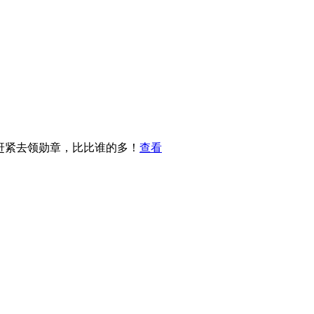
，赶紧去领勋章，比比谁的多！
查看