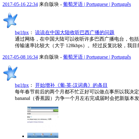
2017-05-16 22:34
来自版块 -
葡萄牙语 | Portuguese | Português
bg1fpx
：
说说在中国大陆收听巴西广播的问题
通过网络，在中国大陆可以收听许多巴西广播电台，包括
传输速率比较大（大于 128kbps）。经过反复比较，我目前基本上
2017-05-08 16:34
来自版块 -
葡萄牙语 | Portuguese | Português
bg1fpx
：
开始增补《葡-英-汉词典》的条目
每年春节前后的两个月都不忙正好可以做点事所以我决定增补词典
bananal（香蕉园）力争一个月左右完成届时会把新版本