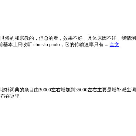
世俗的和宗教的，但总的看，效果不好，具体原因不详，我猜测
只收听 cbn são paulo，它的传输速率只有 ...
全文
的条目由30000左右增加到35000左右主要是增补派生词例如有
发布在这里