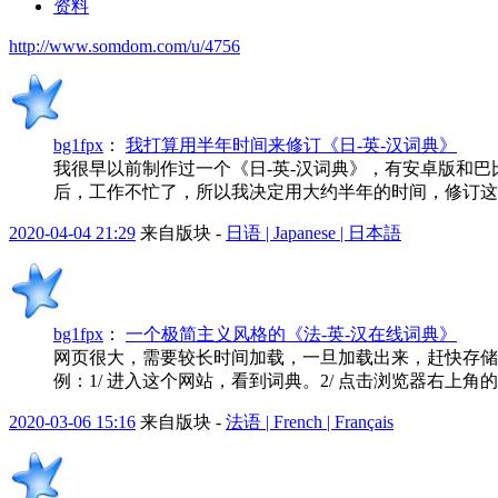
资料
http://www.somdom.com/u/4756
bg1fpx
：
我打算用半年时间来修订《日-英-汉词典》
我很早以前制作过一个《日-英-汉词典》，有安卓版和
后，工作不忙了，所以我决定用大约半年的时间，修订这
2020-04-04 21:29
来自版块 -
日语 | Japanese | 日本語
bg1fpx
：
一个极简主义风格的《法-英-汉在线词典》
网页很大，需要较长时间加载，一旦加载出来，赶快存储
例：1/ 进入这个网站，看到词典。2/ 点击浏览器右上角的
2020-03-06 15:16
来自版块 -
法语 | French | Français