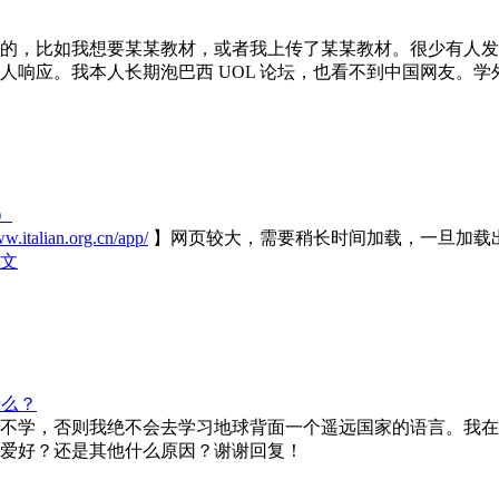
的，比如我想要某某教材，或者我上传了某某教材。很少有人发
响应。我本人长期泡巴西 UOL 论坛，也看不到中国网友。学外语
）
ww.italian.org.cn/app/
】网页较大，需要稍长时间加载，一旦加载
文
什么？
不学，否则我绝不会去学习地球背面一个遥远国家的语言。我在
爱好？还是其他什么原因？谢谢回复！