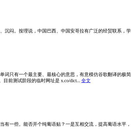
、沉闷。按理说，中国巴西、中国安哥拉有广泛的经贸联系，学
只有一个最主要、最核心的意思，有意模仿谷歌翻译的极简主义（m
前测试阶段的临时网址是 x.co/dict...
全文
当有一些。能否开个纯葡语贴？一是互相交流，提高葡语水平，