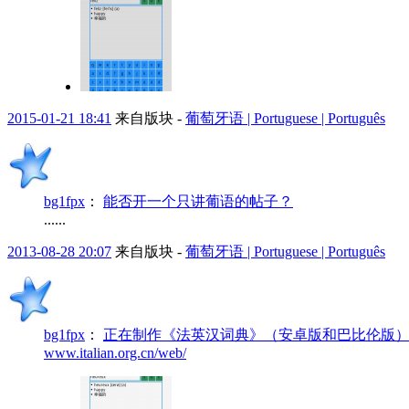
2015-01-21 18:41
来自版块 -
葡萄牙语 | Portuguese | Português
bg1fpx
：
能否开一个只讲葡语的帖子？
......
2013-08-28 20:07
来自版块 -
葡萄牙语 | Portuguese | Português
bg1fpx
：
正在制作《法英汉词典》（安卓版和巴比伦版
www.italian.org.cn/web/