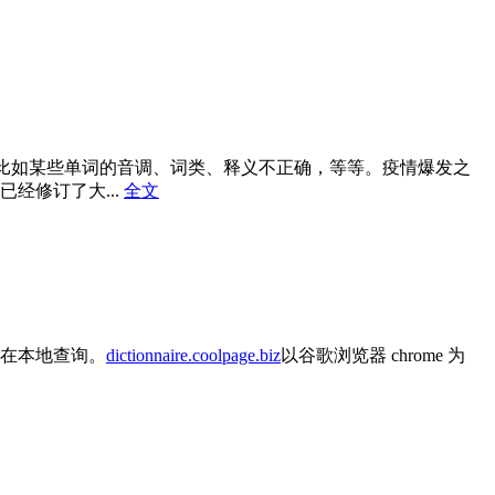
，比如某些单词的音调、词类、释义不正确，等等。疫情爆发之
经修订了大...
全文
在本地查询。
dictionnaire.coolpage.biz
以谷歌浏览器 chrome 为