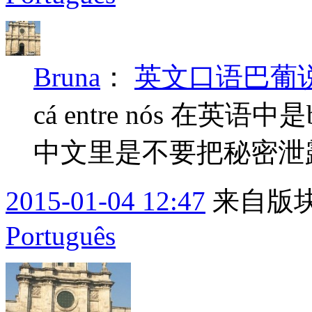
Bruna
：
英文口语巴葡说---
cá entre nós 在英语中是
中文里是不要把秘密泄
2015-01-04 12:47
来自版块
Português