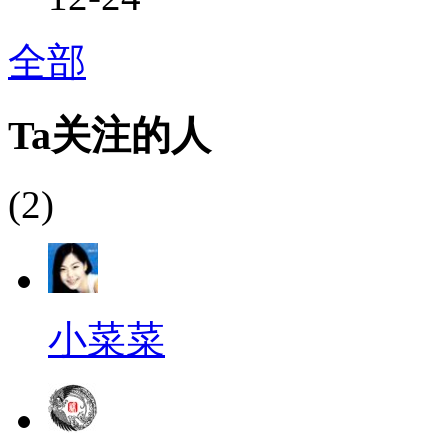
全部
Ta关注的人
(2)
小菜菜