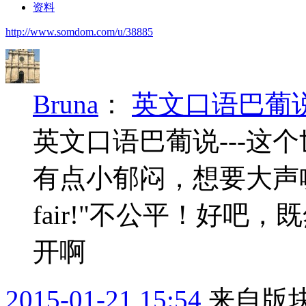
资料
http://www.somdom.com/u/38885
Bruna
：
英文口语巴葡说--2
英文口语巴葡说---这
有点小郁闷，想要大声喊一句：“N
fair!"不公平！好
开啊
2015-01-21 15:54
来自版块