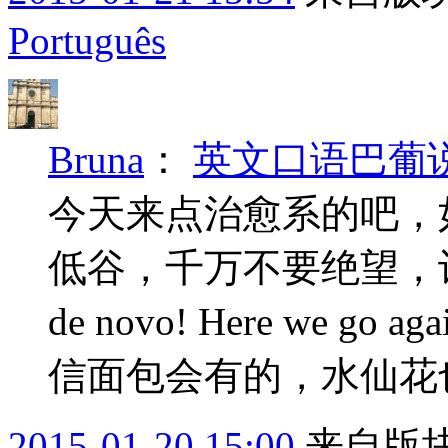
Português
Bruna
：
英文口语巴葡说--2
今天来点治愈系的吧，
低谷，千万不要绝望，让我们一起
de novo! Here we 
信面包会有的，水仙花
2015-01-20 15:00
来自版块