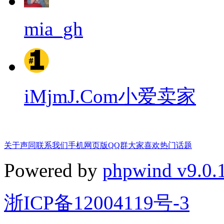
mia_gh
iMjmJ.Com小爱卖家
关于声同
联系我们
手机网页版
QQ群
大家喜欢
热门话题
Powered by
phpwind v9.0.
浙ICP备12004119号-3