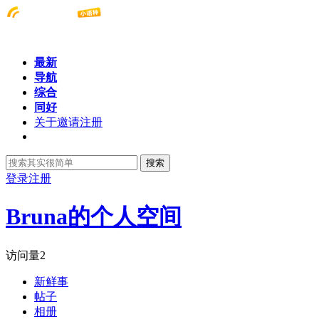
最新
导航
综合
同好
关于邀请注册
搜索
登录
注册
Bruna的个人空间
访问量
2
新鲜事
帖子
相册