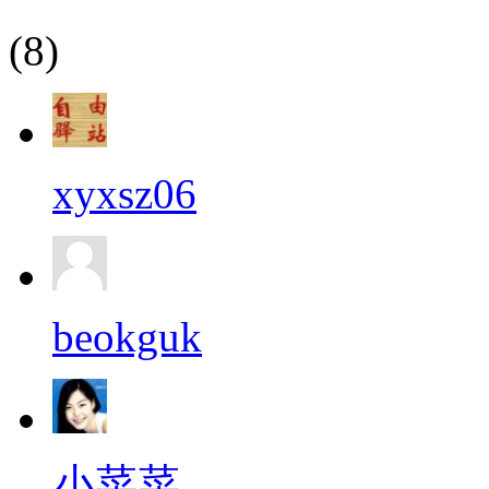
(8)
xyxsz06
beokguk
小菜菜