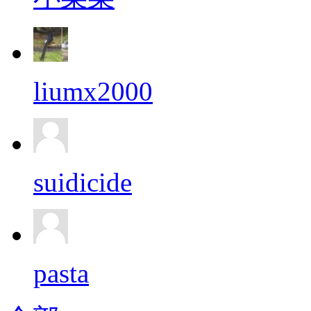
liumx2000
suidicide
pasta