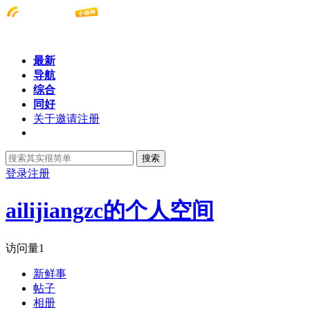
最新
导航
综合
同好
关于邀请注册
搜索
登录
注册
ailijiangzc的个人空间
访问量
1
新鲜事
帖子
相册