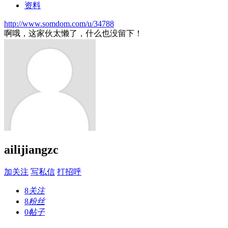
资料
http://www.somdom.com/u/34788
啊哦，这家伙太懒了，什么也没留下！
ailijiangzc
加关注
写私信
打招呼
8
关注
8
粉丝
0
帖子