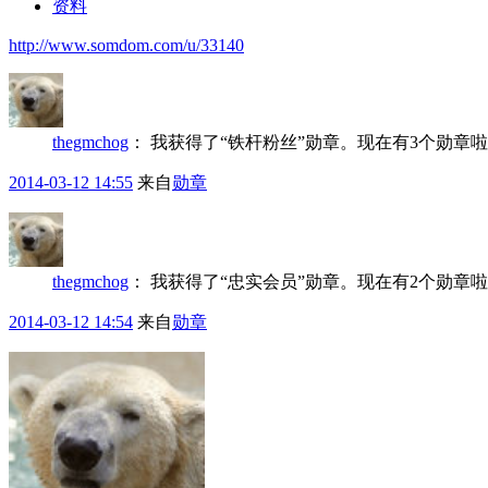
资料
http://www.somdom.com/u/33140
thegmchog
：
我获得了“铁杆粉丝”勋章。现在有3个勋章
2014-03-12 14:55
来自
勋章
thegmchog
：
我获得了“忠实会员”勋章。现在有2个勋章
2014-03-12 14:54
来自
勋章