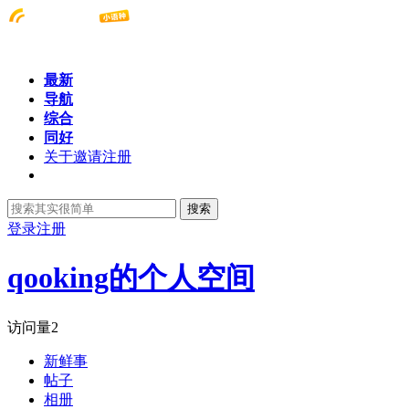
最新
导航
综合
同好
关于邀请注册
搜索
登录
注册
qooking的个人空间
访问量
2
新鲜事
帖子
相册