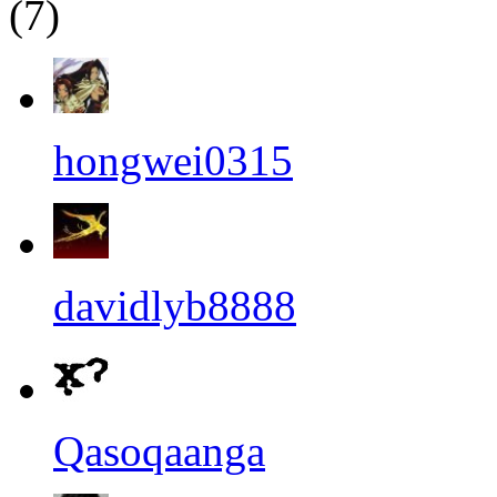
(7)
hongwei0315
davidlyb8888
Qasoqaanga