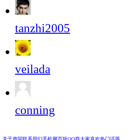
tanzhi2005
veilada
conning
关于声同
联系我们
手机网页版
QQ群
大家喜欢
热门话题