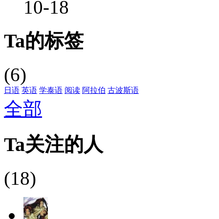
10-18
Ta的标签
(6)
日语
英语
学泰语
阅读
阿拉伯
古波斯语
全部
Ta关注的人
(18)