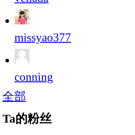
missyao377
conning
全部
Ta的粉丝