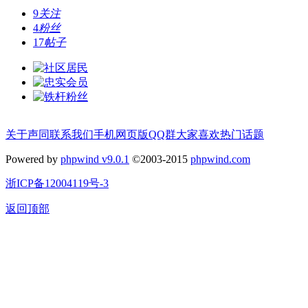
9
关注
4
粉丝
17
帖子
关于声同
联系我们
手机网页版
QQ群
大家喜欢
热门话题
Powered by
phpwind v9.0.1
©2003-2015
phpwind.com
浙ICP备12004119号-3
返回顶部