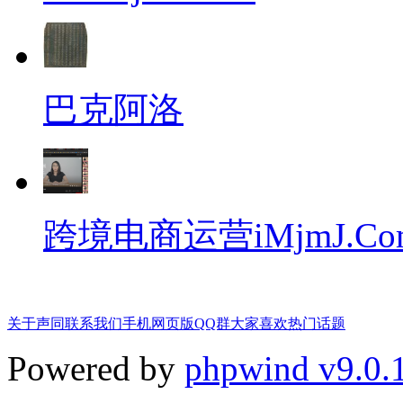
巴克阿洛
跨境电商运营iMjmJ.Co
关于声同
联系我们
手机网页版
QQ群
大家喜欢
热门话题
Powered by
phpwind v9.0.