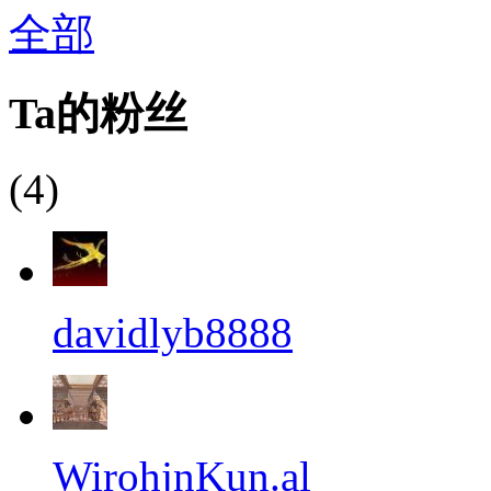
全部
Ta的粉丝
(4)
davidlyb8888
WirohjnKun.al