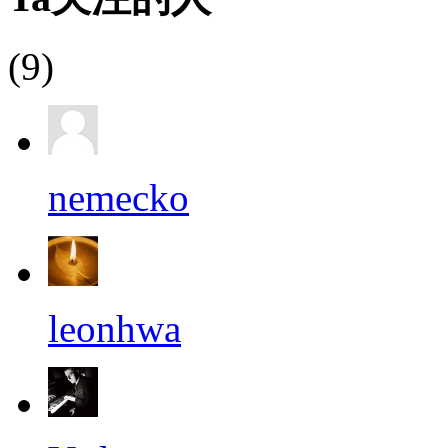
(9)
nemecko
leonhwa