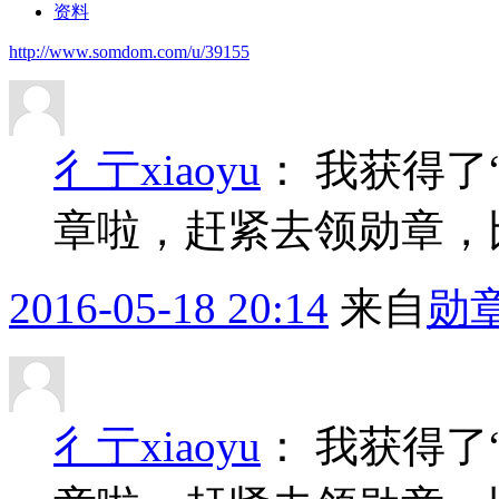
资料
http://www.somdom.com/u/39155
彳亍xiaoyu
：
我获得了
章啦，赶紧去领勋章，
2016-05-18 20:14
来自
勋
彳亍xiaoyu
：
我获得了