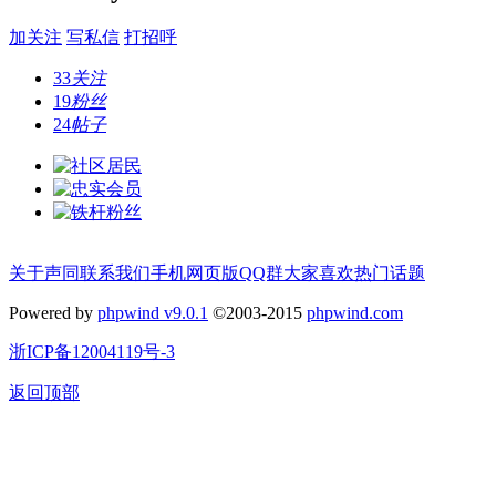
加关注
写私信
打招呼
33
关注
19
粉丝
24
帖子
关于声同
联系我们
手机网页版
QQ群
大家喜欢
热门话题
Powered by
phpwind v9.0.1
©2003-2015
phpwind.com
浙ICP备12004119号-3
返回顶部