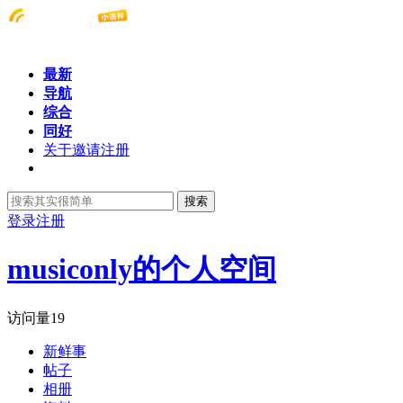
最新
导航
综合
同好
关于邀请注册
搜索
登录
注册
musiconly的个人空间
访问量
19
新鲜事
帖子
相册