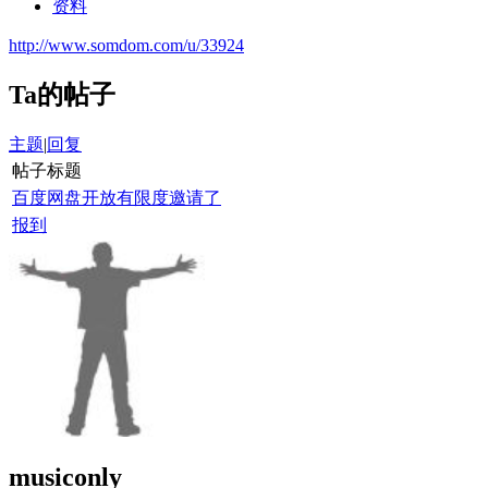
资料
http://www.somdom.com/u/33924
Ta的帖子
主题
|
回复
帖子标题
百度网盘开放有限度邀请了
报到
musiconly