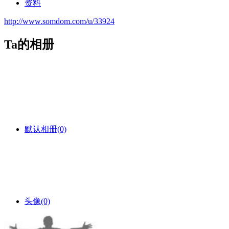
资料
http://www.somdom.com/u/33924
Ta的相册
默认相册
(0)
头像
(0)