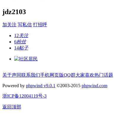
jdz2103
加关注
写私信
打招呼
12
关注
6
粉丝
14
帖子
关于声同
联系我们
手机网页版
QQ群
大家喜欢
热门话题
Powered by
phpwind v9.0.1
©2003-2015
phpwind.com
浙ICP备12004119号-3
返回顶部