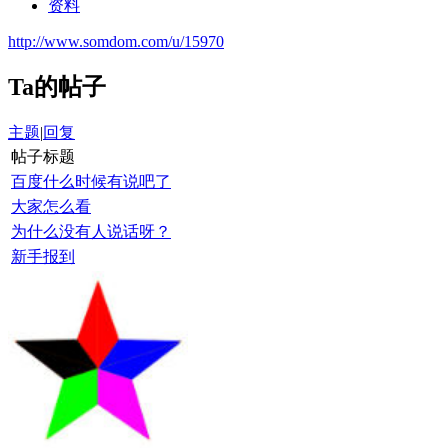
资料
http://www.somdom.com/u/15970
Ta的帖子
主题
|
回复
帖子标题
百度什么时候有说吧了
大家怎么看
为什么没有人说话呀？
新手报到