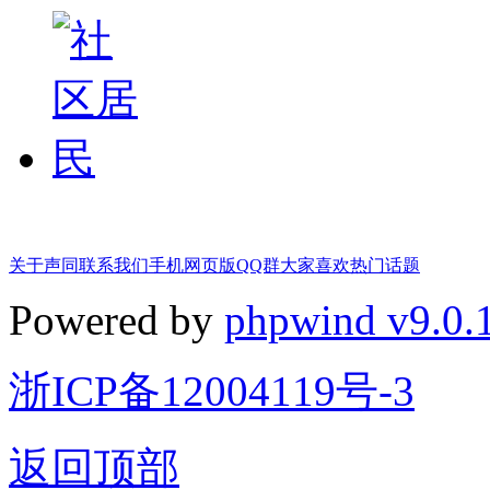
关于声同
联系我们
手机网页版
QQ群
大家喜欢
热门话题
Powered by
phpwind v9.0.
浙ICP备12004119号-3
返回顶部