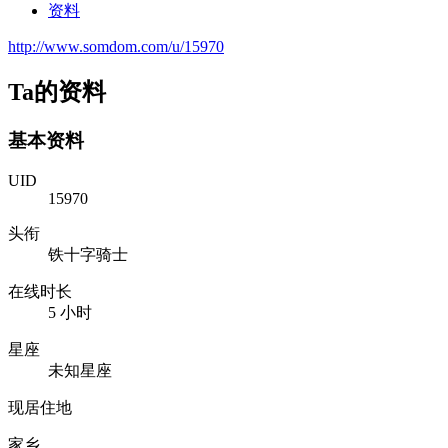
资料
http://www.somdom.com/u/15970
Ta的资料
基本资料
UID
15970
头衔
铁十字骑士
在线时长
5 小时
星座
未知星座
现居住地
家乡