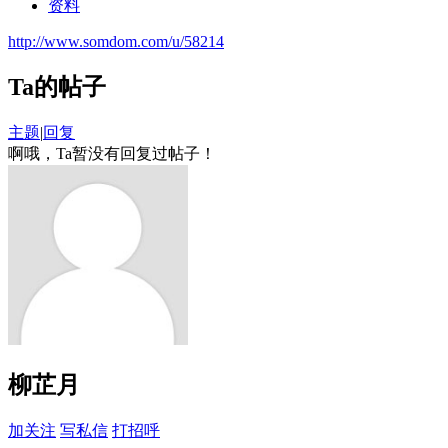
资料
http://www.somdom.com/u/58214
Ta的帖子
主题
|
回复
啊哦，Ta暂没有回复过帖子！
柳芷月
加关注
写私信
打招呼