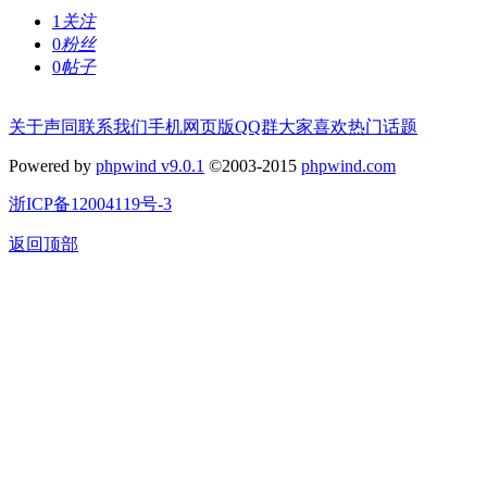
1
关注
0
粉丝
0
帖子
关于声同
联系我们
手机网页版
QQ群
大家喜欢
热门话题
Powered by
phpwind v9.0.1
©2003-2015
phpwind.com
浙ICP备12004119号-3
返回顶部