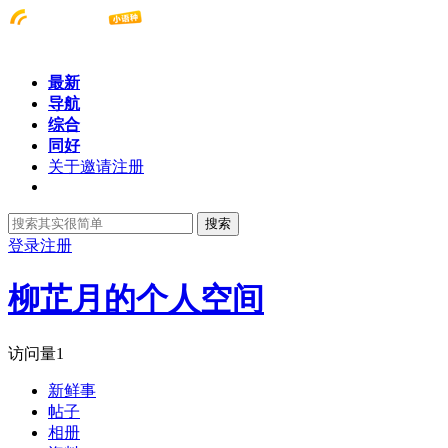
最新
导航
综合
同好
关于邀请注册
搜索
登录
注册
柳芷月的个人空间
访问量
1
新鲜事
帖子
相册