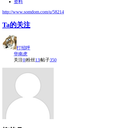
资料
http://www.somdom.com/u/58214
Ta的关注
打招呼
华南虎
关注
0
|
粉丝
13
|
帖子
350