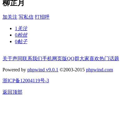
柳芷月
加关注
写私信
打招呼
1
关注
0
粉丝
0
帖子
关于声同
联系我们
手机网页版
QQ群
大家喜欢
热门话题
Powered by
phpwind v9.0.1
©2003-2015
phpwind.com
浙ICP备12004119号-3
返回顶部