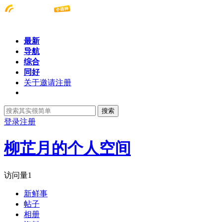
最新
导航
综合
同好
关于邀请注册
搜索
登录
注册
柳芷月的个人空间
访问量
1
新鲜事
帖子
相册