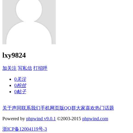
lxy9824
加关注
写私信
打招呼
0
关注
0
粉丝
0
帖子
关于声同
联系我们
手机网页版
QQ群
大家喜欢
热门话题
Powered by
phpwind v9.0.1
©2003-2015
phpwind.com
浙ICP备12004119号-3