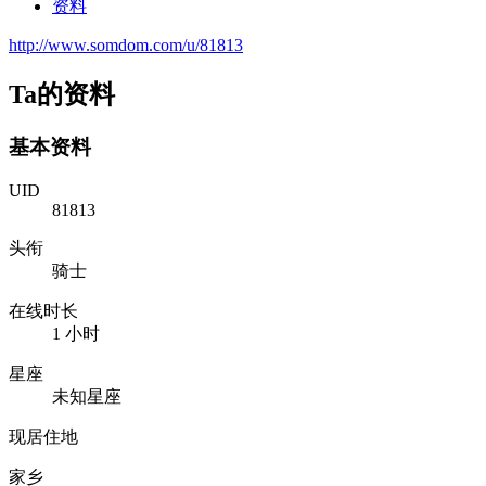
资料
http://www.somdom.com/u/81813
Ta的资料
基本资料
UID
81813
头衔
骑士
在线时长
1 小时
星座
未知星座
现居住地
家乡