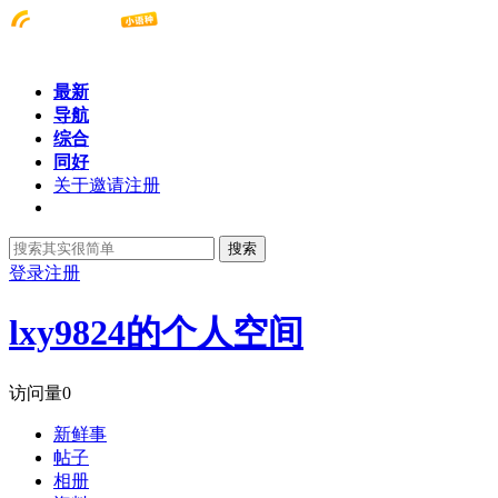
最新
导航
综合
同好
关于邀请注册
搜索
登录
注册
lxy9824的个人空间
访问量
0
新鲜事
帖子
相册