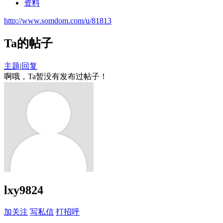
资料
http://www.somdom.com/u/81813
Ta的帖子
主题
|
回复
啊哦，Ta暂没有发布过帖子！
lxy9824
加关注
写私信
打招呼