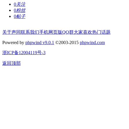
0
关注
0
粉丝
0
帖子
关于声同
联系我们
手机网页版
QQ群
大家喜欢
热门话题
Powered by
phpwind v9.0.1
©2003-2015
phpwind.com
浙ICP备12004119号-3
返回顶部