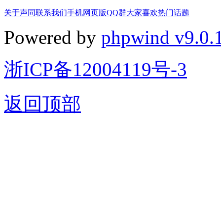
关于声同
联系我们
手机网页版
QQ群
大家喜欢
热门话题
Powered by
phpwind v9.0.
浙ICP备12004119号-3
返回顶部