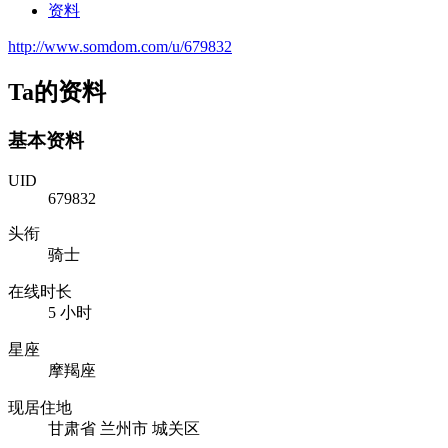
资料
http://www.somdom.com/u/679832
Ta的资料
基本资料
UID
679832
头衔
骑士
在线时长
5 小时
星座
摩羯座
现居住地
甘肃省 兰州市 城关区