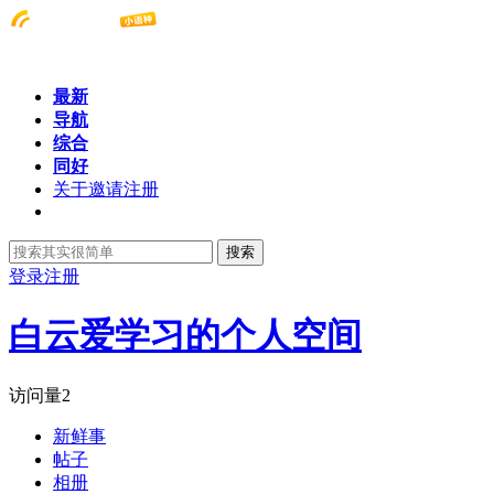
最新
导航
综合
同好
关于邀请注册
搜索
登录
注册
白云爱学习的个人空间
访问量
2
新鲜事
帖子
相册