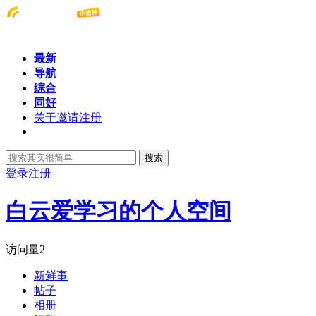
最新
导航
综合
同好
关于邀请注册
搜索
登录
注册
白云爱学习的个人空间
访问量
2
新鲜事
帖子
相册