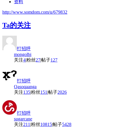
资料
http://www.somdom.com/u/679832
Ta的关注
打招呼
mongolbi
关注
4
|
粉丝
27
|
帖子
127
打招呼
Qasoqaanga
关注
135
|
粉丝
151
|
帖子
2026
打招呼
sugarcane
关注
211
|
粉丝
10815
|
帖子
5428