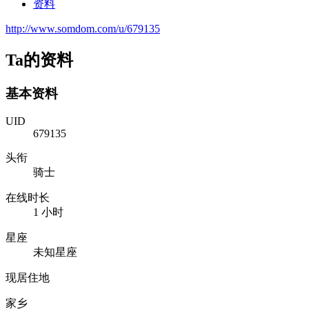
资料
http://www.somdom.com/u/679135
Ta的资料
基本资料
UID
679135
头衔
骑士
在线时长
1 小时
星座
未知星座
现居住地
家乡